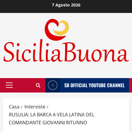
Vai
7 Agosto 2026
al
contenuto
SB OFFICIAL YOUTUBE CHANNEL
Menù
principale
Casa
Interviste
RUSULIA: LA BARCA A VELA LATINA DEL
COMANDANTE GIOVANNI RITUNNO