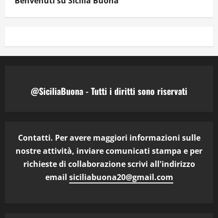
Benvenuti su Sicilia Buona
@SiciliaBuona - Tutti i diritti sono riservati
Contatti. Per avere maggiori informazioni sulle
nostre attività, inviare comunicati stampa e per
richieste di collaborazione scrivi all'indirizzo
email
siciliabuona20@gmail.com