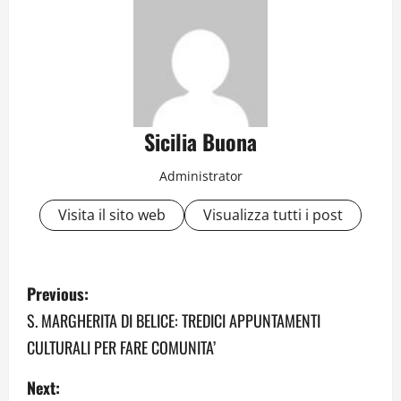
Sicilia Buona
Administrator
Visita il sito web
Visualizza tutti i post
P
Previous:
o
S. MARGHERITA DI BELICE: TREDICI APPUNTAMENTI
CULTURALI PER FARE COMUNITA’
s
Next:
t