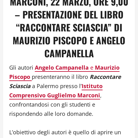
MARCONI, 22 MARZO, ORE 9,00
– PRESENTAZIONE DEL LIBRO
“RACCONTARE SCIASCIA” DI
MAURIZIO PISCOPO E ANGELO
CAMPANELLA
Gli autori
Angelo Campanella
e
Maurizio
Piscopo
presenteranno il libro
Raccontare
Sciascia
a Palermo presso l’
Istituto
Comprensivo Guglielmo Marconi
,
confrontandosi con gli studenti e
rispondendo alle loro domande.
L’obiettivo degli autori è quello di aprire un