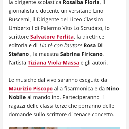
la dirigente scolastica
Rosalba Floria
, il
giornalista e docente universitario Lino
Buscemi, il Dirigente del Liceo Classico
Umberto I di Palermo Vito Lo Scrudato, lo
scrittore
Salvatore Ferlita
, la direttrice
editoriale di
Un tè con l’autore
Rosa Di
Stefano
, la maestra
Sabrina Firicano
,
l’artista
Tiziana Viola-Massa
e gli autori.
Le musiche dal vivo saranno eseguite da
Maurizio Piscopo
alla fisarmonica e da
Nino
Nobile
al mandolino. Parteciperanno i
ragazzi delle classi terze che porranno delle
domande sullo scrittore di tenace concetto.