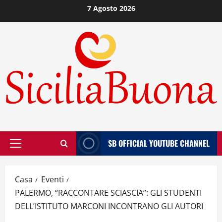
Vai
7 Agosto 2026
al
contenuto
SB OFFICIAL YOUTUBE CHANNEL
Menù
principale
Casa
Eventi
PALERMO, “RACCONTARE SCIASCIA”: GLI STUDENTI
DELL’ISTITUTO MARCONI INCONTRANO GLI AUTORI