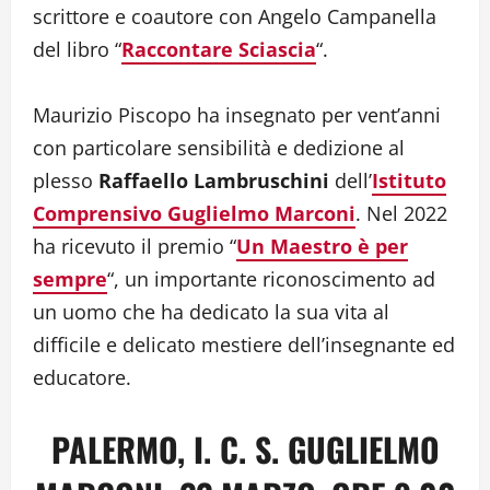
scrittore e coautore con Angelo Campanella
del libro “
Raccontare Sciascia
“.
Maurizio Piscopo ha insegnato per vent’anni
con particolare sensibilità e dedizione al
plesso
Raffaello Lambruschini
dell’
Istituto
Comprensivo Guglielmo Marconi
. Nel 2022
ha ricevuto il premio “
Un Maestro è per
sempre
“, un importante riconoscimento ad
un uomo che ha dedicato la sua vita al
difficile e delicato mestiere dell’insegnante ed
educatore.
PALERMO, I. C. S. GUGLIELMO