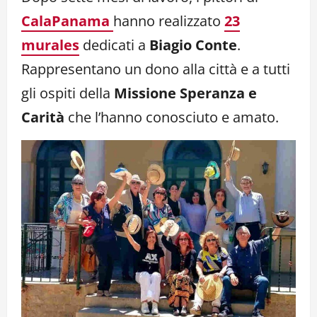
CalaPanama
hanno realizzato
23
murales
dedicati a
Biagio Conte
.
Rappresentano un dono alla città e a tutti
gli ospiti della
Missione Speranza e
Carità
che l’hanno conosciuto e amato.