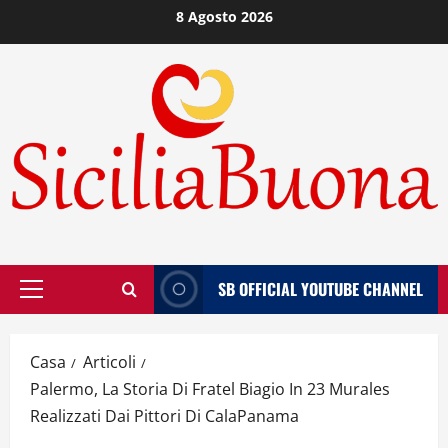
Vai
8 Agosto 2026
al
contenuto
SB OFFICIAL YOUTUBE CHANNEL
Menù
principale
Casa
Articoli
Palermo, La Storia Di Fratel Biagio In 23 Murales
Realizzati Dai Pittori Di CalaPanama