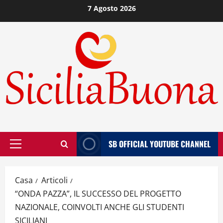
Vai
7 Agosto 2026
al
contenuto
SB OFFICIAL YOUTUBE CHANNEL
Menù
principale
Casa
Articoli
“ONDA PAZZA”, IL SUCCESSO DEL PROGETTO
NAZIONALE, COINVOLTI ANCHE GLI STUDENTI
SICILIANI