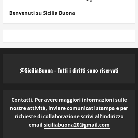
Benvenuti su Sicilia Buona
@SiciliaBuona - Tutti i diritti sono riservati
Contatti. Per avere maggiori informazioni sulle
nostre attività, inviare comunicati stampa e per
richieste di collaborazione scrivi all'indirizzo
email
siciliabuona20@gmail.com