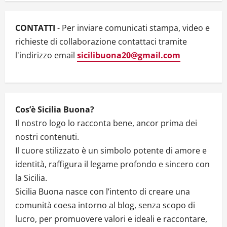
t
i
CONTATTI
- Per inviare comunicati stampa, video e
richieste di collaborazione contattaci tramite
o
l'indirizzo email
sicilibuona20@gmail.com
n
Cos’è Sicilia Buona?
Il nostro logo lo racconta bene, ancor prima dei
nostri contenuti.
Il cuore stilizzato è un simbolo potente di amore e
identità, raffigura il legame profondo e sincero con
la Sicilia.
Sicilia Buona nasce con l’intento di creare una
comunità coesa intorno al blog, senza scopo di
lucro, per promuovere valori e ideali e raccontare,