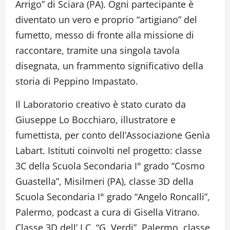
Arrigo” di Sciara (PA). Ogni partecipante è
diventato un vero e proprio “artigiano” del
fumetto, messo di fronte alla missione di
raccontare, tramite una singola tavola
disegnata, un frammento significativo della
storia di Peppino Impastato.
Il Laboratorio creativo è stato curato da
Giuseppe Lo Bocchiaro, illustratore e
fumettista, per conto dell’Associazione Genìa
Labart. Istituti coinvolti nel progetto: classe
3C della Scuola Secondaria I° grado “Cosmo
Guastella”, Misilmeri (PA), classe 3D della
Scuola Secondaria I° grado “Angelo Roncalli”,
Palermo, podcast a cura di Gisella Vitrano.
Classe 3D dell’ I.C. “G. Verdi”, Palermo, classe