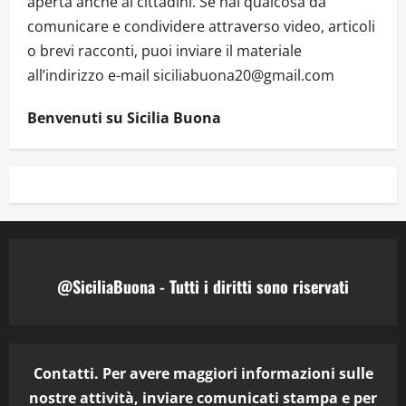
aperta anche ai cittadini. Se hai qualcosa da
comunicare e condividere attraverso video, articoli
o brevi racconti, puoi inviare il materiale
all’indirizzo e-mail siciliabuona20@gmail.com
Benvenuti su Sicilia Buona
@SiciliaBuona - Tutti i diritti sono riservati
Contatti. Per avere maggiori informazioni sulle
nostre attività, inviare comunicati stampa e per