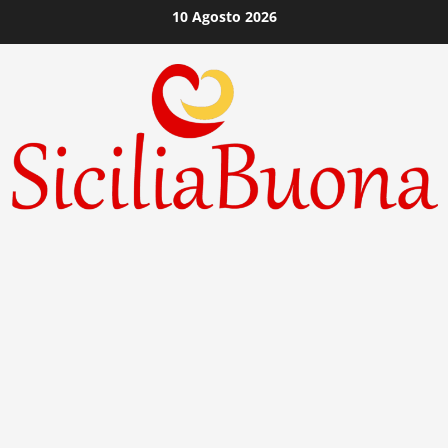
Vai
10 Agosto 2026
al
contenuto