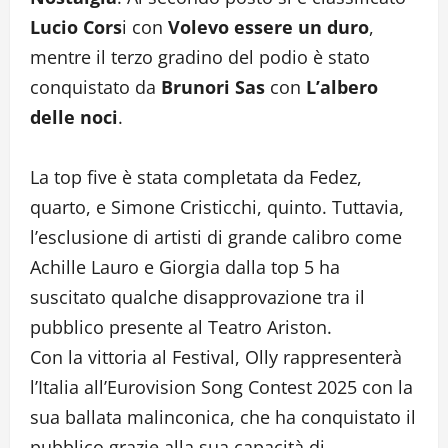
Lucio Cors
i con
Volevo essere un duro
,
mentre il terzo gradino del podio è stato
conquistato da
Brunori Sas
con
L’albero
delle noci
.
La top five è stata completata da Fedez,
quarto, e Simone Cristicchi, quinto. Tuttavia,
l’esclusione di artisti di grande calibro come
Achille Lauro e Giorgia dalla top 5 ha
suscitato qualche disapprovazione tra il
pubblico presente al Teatro Ariston.
Con la vittoria al Festival, Olly rappresenterà
l’Italia all’Eurovision Song Contest 2025 con la
sua ballata malinconica, che ha conquistato il
pubblico grazie alla sua capacità di