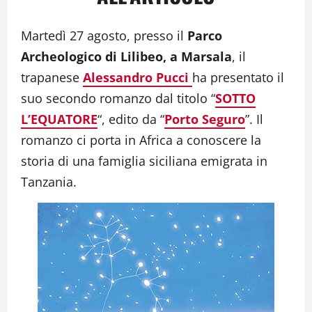
Martedì 27 agosto, presso il
Parco
Archeologico di Lilibeo, a Marsala
, il
trapanese
Alessandro Pucci
ha presentato il
suo secondo romanzo dal titolo “
SOTTO
L’EQUATORE
“, edito da “
Porto Seguro
”. Il
romanzo ci porta in Africa a conoscere la
storia di una famiglia siciliana emigrata in
Tanzania.