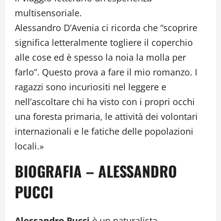
multisensoriale.
Alessandro D’Avenia ci ricorda che “scoprire
significa letteralmente togliere il coperchio
alle cose ed è spesso la noia la molla per
farlo”. Questo prova a fare il mio romanzo. I
ragazzi sono incuriositi nel leggere e
nell’ascoltare chi ha visto con i propri occhi
una foresta primaria, le attività dei volontari
internazionali e le fatiche delle popolazioni
locali.»
BIOGRAFIA – ALESSANDRO
PUCCI
Alessandro Pucci
è un naturalista,