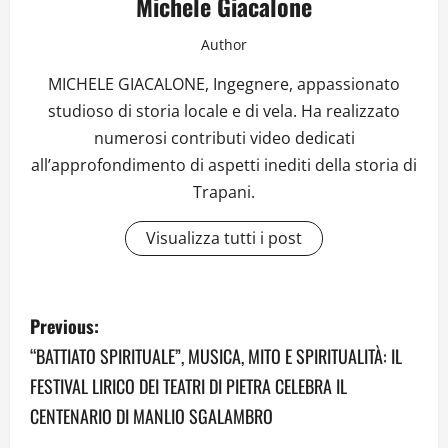
Michele Giacalone
Author
MICHELE GIACALONE, Ingegnere, appassionato
studioso di storia locale e di vela. Ha realizzato
numerosi contributi video dedicati
all’approfondimento di aspetti inediti della storia di
Trapani.
Visualizza tutti i post
P
Previous:
o
“BATTIATO SPIRITUALE”, MUSICA, MITO E SPIRITUALITÀ: IL
FESTIVAL LIRICO DEI TEATRI DI PIETRA CELEBRA IL
s
CENTENARIO DI MANLIO SGALAMBRO
t