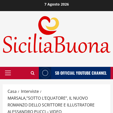
Vai
7 Agosto 2026
al
contenuto
SB OFFICIAL YOUTUBE CHANNEL
Menù
principale
Casa
Interviste
MARSALA,”SOTTO L’EQUATORE”, IL NUOVO
ROMANZO DELLO SCRITTORE E ILLUSTRATORE
ALESSANDRO PUCCI – VIDEO