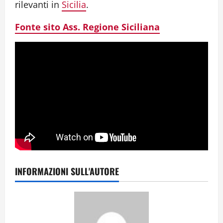
rilevanti in
Sicilia
.
Fonte sito Ass. Regione Siciliana
INFORMAZIONI SULL'AUTORE