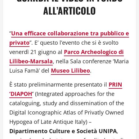
ALL’ARTICOLO
“
Una efficace collaborazione tra pubblico e
privato
”. E’ questo l’evento che si è svolto
venerdì 21 giugno al
Parco Archeologico di
Lilibeo-Marsala
, nella Sala conferenze ‘Maria
Luisa Famà’ del
Museo Lilibeo
.
È stato preliminarmente presentato il
PRIN
‘DIAPOH
’
(Integrated approaches for the
cataloguing, study and dissemination of the
Digital Iconographic Atlas of Privatly Owned
Hypogea of Late Antique Italy) –
Dipartimento Culture e Società UNIPA
,