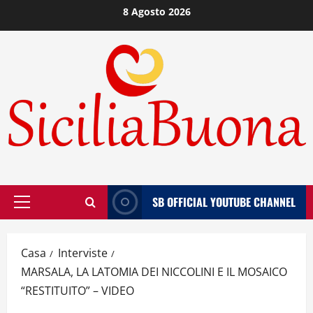
Vai
8 Agosto 2026
al
contenuto
SB OFFICIAL YOUTUBE CHANNEL
Menù
principale
Casa
Interviste
MARSALA, LA LATOMIA DEI NICCOLINI E IL MOSAICO
“RESTITUITO” – VIDEO