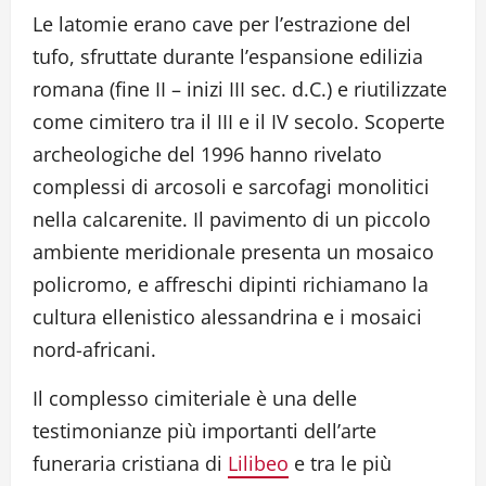
Le latomie erano cave per l’estrazione del
tufo, sfruttate durante l’espansione edilizia
romana (fine II – inizi III sec. d.C.) e riutilizzate
come cimitero tra il III e il IV secolo. Scoperte
archeologiche del 1996 hanno rivelato
complessi di arcosoli e sarcofagi monolitici
nella calcarenite. Il pavimento di un piccolo
ambiente meridionale presenta un mosaico
policromo, e affreschi dipinti richiamano la
cultura ellenistico alessandrina e i mosaici
nord-africani.
Il complesso cimiteriale è una delle
testimonianze più importanti dell’arte
funeraria cristiana di
Lilibeo
e tra le più