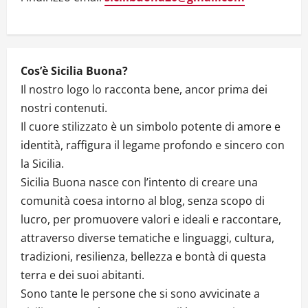
o
n
Cos’è Sicilia Buona?
Il nostro logo lo racconta bene, ancor prima dei
nostri contenuti.
Il cuore stilizzato è un simbolo potente di amore e
identità, raffigura il legame profondo e sincero con
la Sicilia.
Sicilia Buona nasce con l’intento di creare una
comunità coesa intorno al blog, senza scopo di
lucro, per promuovere valori e ideali e raccontare,
attraverso diverse tematiche e linguaggi, cultura,
tradizioni, resilienza, bellezza e bontà di questa
terra e dei suoi abitanti.
Sono tante le persone che si sono avvicinate a