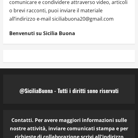
comunicare e condividere attraverso video, articoli
o brevi racconti, puoi inviare il materiale
all’indirizzo e-mail siciliabuona20@gmail.com
Benvenuti su Sicilia Buona
@SiciliaBuona - Tutti i diritti sono riservati
Contatti. Per avere maggiori informazioni sulle
nostre attività, inviare comunicati stampa e per
richieste di collaborazione scrivi all'indirizzo