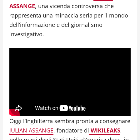
ASSANGE
, una vicenda controversa che
rappresenta una minaccia seria per il mondo
dell’informazione e del giornalismo
investigativo.
Oggi l’Inghilterra sembra pronta a consegnare
JULIAN ASSANGE
, fondatore di
WIKILEAKS
,
nelle mani degli Stati Uniti d’America dove, in