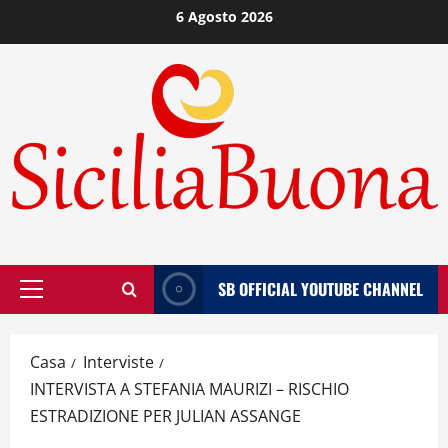
Vai
6 Agosto 2026
al
contenuto
SB OFFICIAL YOUTUBE CHANNEL
Menù
principale
Casa
Interviste
INTERVISTA A STEFANIA MAURIZI – RISCHIO
ESTRADIZIONE PER JULIAN ASSANGE