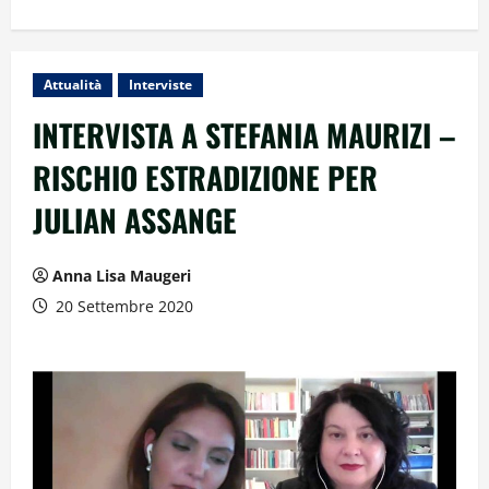
Attualità
Interviste
INTERVISTA A STEFANIA MAURIZI –
RISCHIO ESTRADIZIONE PER
JULIAN ASSANGE
Anna Lisa Maugeri
20 Settembre 2020