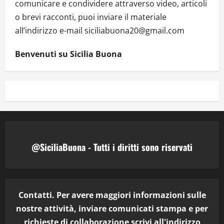
comunicare e condividere attraverso video, articoli
o brevi racconti, puoi inviare il materiale
all’indirizzo e-mail siciliabuona20@gmail.com
Benvenuti su Sicilia Buona
@SiciliaBuona - Tutti i diritti sono riservati
Contatti. Per avere maggiori informazioni sulle
nostre attività, inviare comunicati stampa e per
richieste di collaborazione scrivi all'indirizzo