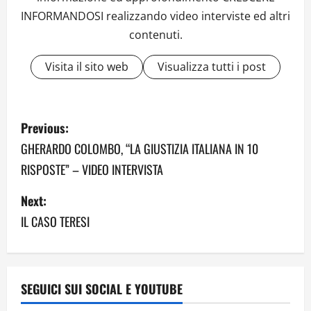
INFORMANDOSI realizzando video interviste ed altri
contenuti.
Visita il sito web
Visualizza tutti i post
P
Previous:
o
GHERARDO COLOMBO, “LA GIUSTIZIA ITALIANA IN 10
RISPOSTE” – VIDEO INTERVISTA
s
Next:
t
IL CASO TERESI
n
a
v
SEGUICI SUI SOCIAL E YOUTUBE