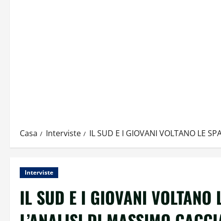
Casa
Interviste
IL SUD E I GIOVANI VOLTANO LE SP
Interviste
IL SUD E I GIOVANI VOLTANO
L’ANALISI DI MASSIMO CACCI