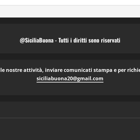
@SiciliaBuona - Tutti i diritti sono riservati
e nostre attività, inviare comunicati stampa e per richies
siciliabuona20@gmail.com
dividi