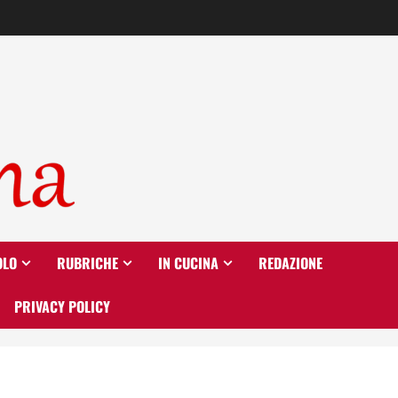
OLO
RUBRICHE
IN CUCINA
REDAZIONE
PRIVACY POLICY