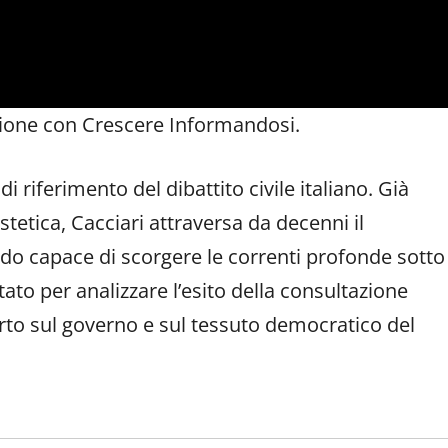
azione con Crescere Informandosi.
i riferimento del dibattito civile italiano. Già
tetica, Cacciari attraversa da decenni il
do capace di scorgere le correnti profonde sotto
ato per analizzare l’esito della consultazione
urto sul governo e sul tessuto democratico del