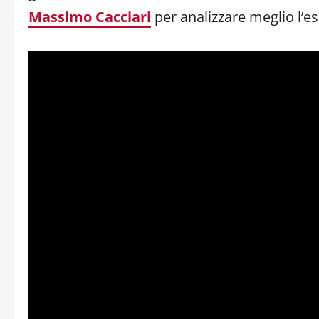
Massimo Cacciari
per analizzare meglio l’es