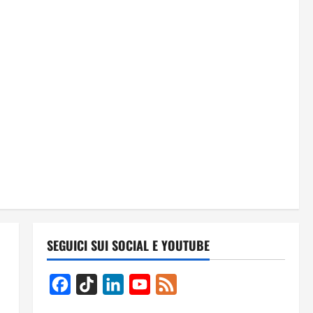
SEGUICI SUI SOCIAL E YOUTUBE
Facebook
TikTok
LinkedIn
YouTube
Feed
Channel