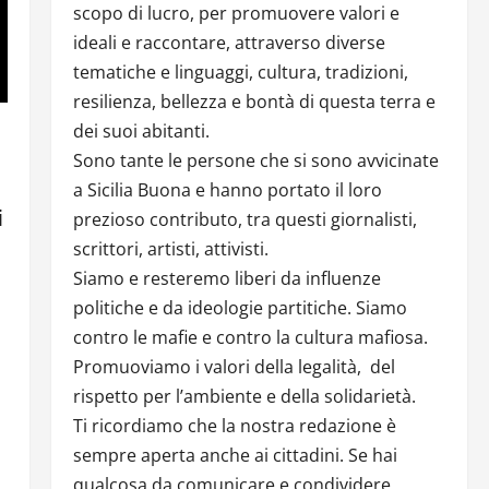
scopo di lucro, per promuovere valori e
ideali e raccontare, attraverso diverse
tematiche e linguaggi, cultura, tradizioni,
resilienza, bellezza e bontà di questa terra e
dei suoi abitanti.
Sono tante le persone che si sono avvicinate
a Sicilia Buona e hanno portato il loro
i
prezioso contributo, tra questi giornalisti,
scrittori, artisti, attivisti.
Siamo e resteremo liberi da influenze
politiche e da ideologie partitiche. Siamo
contro le mafie e contro la cultura mafiosa.
Promuoviamo i valori della legalità, del
rispetto per l’ambiente e della solidarietà.
Ti ricordiamo che la nostra redazione è
sempre aperta anche ai cittadini. Se hai
qualcosa da comunicare e condividere