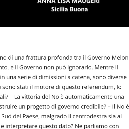
dividi
egno di una frattura profonda tra il Governo Melon
nto, e il Governo non può ignorarlo. Mentre il
in una serie di dimissioni a catena, sono diverse
he sono stati il motore di questo referendum, lo
ali? – La vittoria del No è automaticamente una
struire un progetto di governo credibile? – Il No è
 Sud del Paese, malgrado il centrodestra sia al
ome interpretare questo dato? Ne parliamo con