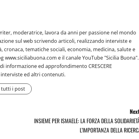
riter, moderatrice, lavora da anni per passione nel mondo
zione sul web scrivendo articoli, realizzando interviste e
tà, cronaca, tematiche sociali, economia, medicina, salute e
log www.siciliabuona.com e il canale YouTube "Sicilia Buona".
e di informazione ed approfondimento CRESCERE
terviste ed altri contenuti.
tutti i post
Next
INSIEME PER ISMAELE: LA FORZA DELLA SOLIDARIETÀ
L’IMPORTANZA DELLA RICERC