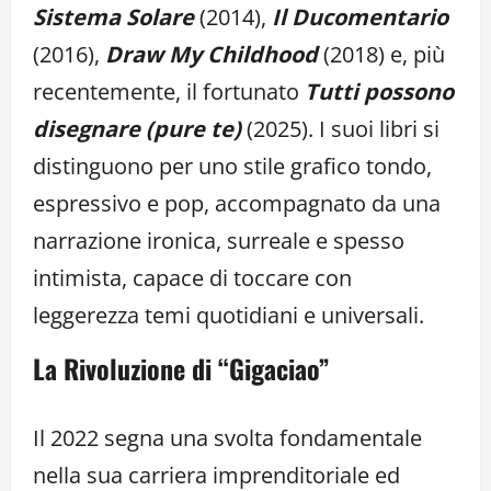
Sistema Solare
(2014),
Il Ducomentario
(2016),
Draw My Childhood
(2018) e, più
recentemente, il fortunato
Tutti possono
disegnare (pure te)
(2025). I suoi libri si
distinguono per uno stile grafico tondo,
espressivo e pop, accompagnato da una
narrazione ironica, surreale e spesso
intimista, capace di toccare con
leggerezza temi quotidiani e universali.
La Rivoluzione di “Gigaciao”
Il 2022 segna una svolta fondamentale
nella sua carriera imprenditoriale ed