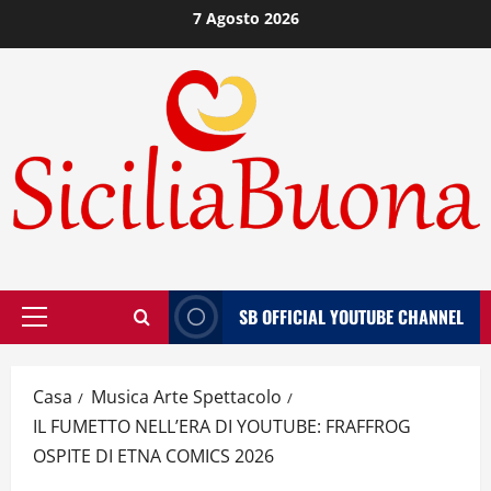
Vai
7 Agosto 2026
al
contenuto
SB OFFICIAL YOUTUBE CHANNEL
Menù
principale
Casa
Musica Arte Spettacolo
IL FUMETTO NELL’ERA DI YOUTUBE: FRAFFROG
OSPITE DI ETNA COMICS 2026