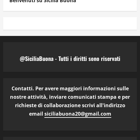
Benvenuti su Sicilia Buona
@SiciliaBuona - Tutti i diritti sono riservati
Contatti. Per avere maggiori informazioni sulle
nostre attività, inviare comunicati stampa e per
richieste di collaborazione scrivi all'indirizzo
email
siciliabuona20@gmail.com