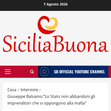
Vai
7 Agosto 2026
al
contenuto
SB OFFICIAL YOUTUBE CHANNEL
Menù
principale
Casa
Interviste
Giuseppe Balsamo:”Lo Stato non abbandoni gli
imprenditori che si oppongono alla mafia”