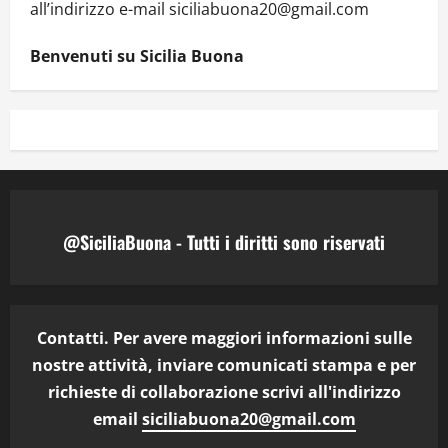
all’indirizzo e-mail siciliabuona20@gmail.com
Benvenuti su Sicilia Buona
@SiciliaBuona - Tutti i diritti sono riservati
Contatti. Per avere maggiori informazioni sulle
nostre attività, inviare comunicati stampa e per
richieste di collaborazione scrivi all'indirizzo
email
siciliabuona20@gmail.com