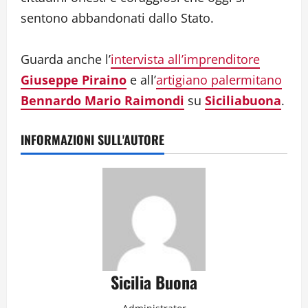
sentono abbandonati dallo Stato.
Guarda anche l’
intervista all’imprenditore
Giuseppe Piraino
e all’
artigiano palermitano
Bennardo Mario Raimondi
su
Siciliabuona
.
INFORMAZIONI SULL'AUTORE
Sicilia Buona