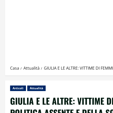
Casa
Attualità
GIULIA E LE ALTRE: VITTIME DI FEM
Articoli
Attualità
GIULIA E LE ALTRE: VITTIME 
POLITICA ASSENTE E DELLA S