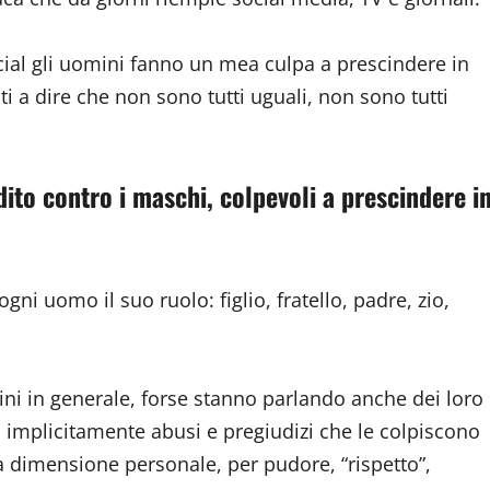
ial gli uomini fanno un mea culpa a prescindere in
ti a dire che non sono tutti uguali, non sono tutti
ito contro i maschi, colpevoli a prescindere i
i uomo il suo ruolo: figlio, fratello, padre, zio,
ni in generale, forse stanno parlando anche dei loro
 implicitamente abusi e pregiudizi che le colpiscono
a dimensione personale, per pudore, “rispetto”,