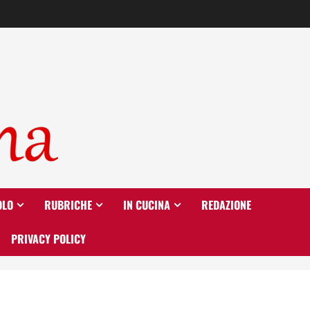
OLO
RUBRICHE
IN CUCINA
REDAZIONE
PRIVACY POLICY