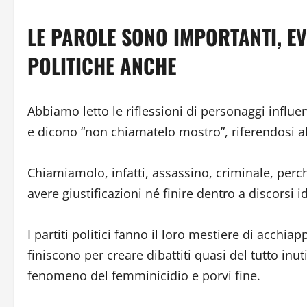
LE PAROLE SONO IMPORTANTI, EV
POLITICHE ANCHE
Abbiamo letto le riflessioni di personaggi influen
e dicono “non chiamatelo mostro”, riferendosi al
Chiamiamolo, infatti, assassino, criminale, per
avere giustificazioni né finire dentro a discorsi i
I partiti politici fanno il loro mestiere di acchi
finiscono per creare dibattiti quasi del tutto inuti
fenomeno del femminicidio e porvi fine.