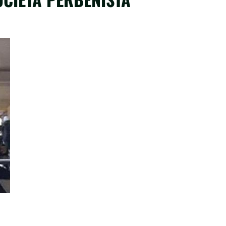
dividi