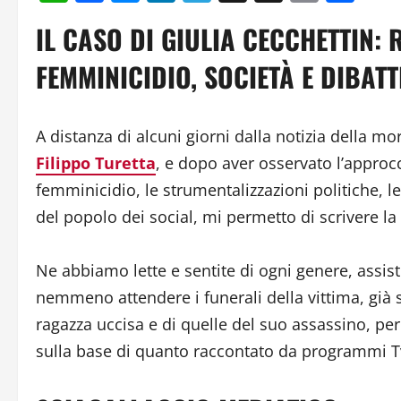
Link
IL CASO DI GIULIA CECCHETTIN:
FEMMINICIDIO, SOCIETÀ E DIBAT
A distanza di alcuni giorni dalla notizia della mo
Filippo Turetta
, e dopo aver osservato l’approc
femminicidio, le strumentalizzazioni politiche, le
del popolo dei social, mi permetto di scrivere la
Ne abbiamo lette e sentite di ogni genere, assist
nemmeno attendere i funerali della vittima, già si
ragazza uccisa e di quelle del suo assassino, per
sulla base di quanto raccontato da programmi Tv