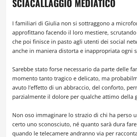
SCIACALLAGGIO MEDIATICO
I familiari di Giulia non si sottraggono a microfo
approfittano facendo il loro mestiere, scrutand
che poi finisce in pasto agli utenti dei social n
anche in maniera distorta e inappropriata ogni s
Sarebbe stato forse necessario da parte delle fa
momento tanto tragico e delicato, ma probabilme
avuto l’effetto di un abbraccio, del conforto, p
parzialmente il dolore per qualche attimo della 
Non oso immaginare lo strazio di chi ha perso u
certo uno sconosciuto, né quanto sarà dura fare 
quando le telecamere andranno via per racconta