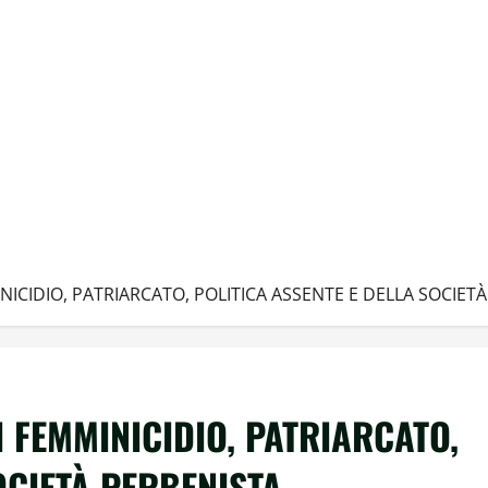
MINICIDIO, PATRIARCATO, POLITICA ASSENTE E DELLA SOCIET
DI FEMMINICIDIO, PATRIARCATO,
OCIETÀ PERBENISTA