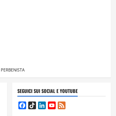
À PERBENISTA
SEGUICI SUI SOCIAL E YOUTUBE
Facebook
TikTok
LinkedIn
YouTube
Feed
Channel