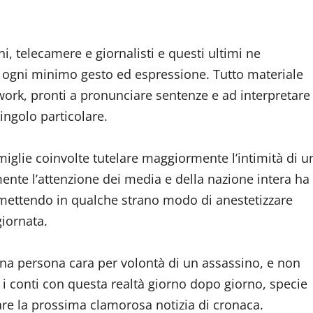
ni, telecamere e giornalisti e questi ultimi ne
o ogni minimo gesto ed espressione. Tutto materiale
etwork, pronti a pronunciare sentenze e ad interpretare
ingolo particolare.
miglie coinvolte tutelare maggiormente l’intimità di u
nte l’attenzione dei media e della nazione intera ha
ermettendo in qualche strano modo di anestetizzare
giornata.
na persona cara per volontà di un assassino, e non
i conti con questa realtà giorno dopo giorno, specie
re la prossima clamorosa notizia di cronaca.