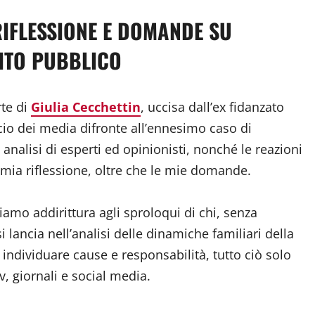
 RIFLESSIONE E DOMANDE SU
TITO PUBBLICO
rte di
Giulia Cecchettin
, uccisa dall’ex fidanzato
cio dei media difronte all’ennesimo caso di
 analisi di esperti ed opinionisti, nonché le reazioni
 mia riflessione, oltre che le mie domande.
iamo addirittura agli sproloqui di chi, senza
 lancia nell’analisi delle dinamiche familiari della
 individuare cause e responsabilità, tutto ciò solo
, giornali e social media.