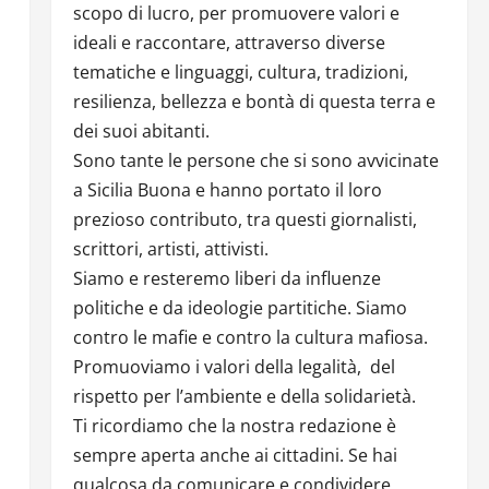
scopo di lucro, per promuovere valori e
ideali e raccontare, attraverso diverse
tematiche e linguaggi, cultura, tradizioni,
resilienza, bellezza e bontà di questa terra e
dei suoi abitanti.
Sono tante le persone che si sono avvicinate
a Sicilia Buona e hanno portato il loro
prezioso contributo, tra questi giornalisti,
scrittori, artisti, attivisti.
Siamo e resteremo liberi da influenze
politiche e da ideologie partitiche. Siamo
contro le mafie e contro la cultura mafiosa.
Promuoviamo i valori della legalità, del
rispetto per l’ambiente e della solidarietà.
Ti ricordiamo che la nostra redazione è
sempre aperta anche ai cittadini. Se hai
qualcosa da comunicare e condividere