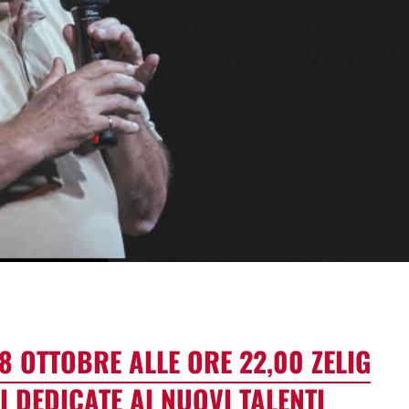
dividi
18 OTTOBRE ALLE ORE 22,00 ZELIG
I DEDICATE AI NUOVI TALENTI