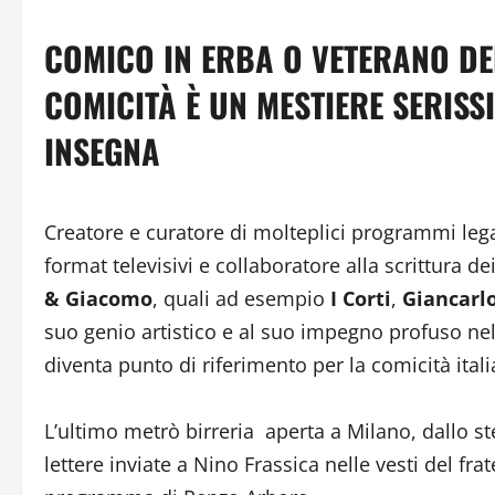
COMICO IN ERBA O VETERANO DE
COMICITÀ È UN MESTIERE SERISS
INSEGNA
Creatore e curatore di molteplici programmi legat
format televisivi e collaboratore alla scrittura de
& Giacomo
, quali ad esempio
I Corti
,
Giancarl
suo genio artistico e al suo impegno profuso nel
diventa punto di riferimento per la comicità itali
L’ultimo metrò birreria aperta a Milano, dallo st
lettere inviate a Nino Frassica nelle vesti del fra