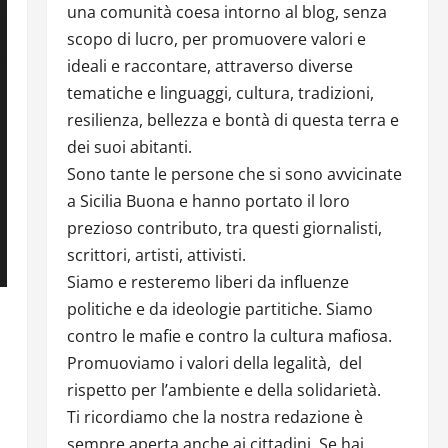
una comunità coesa intorno al blog, senza
scopo di lucro, per promuovere valori e
ideali e raccontare, attraverso diverse
tematiche e linguaggi, cultura, tradizioni,
resilienza, bellezza e bontà di questa terra e
dei suoi abitanti.
Sono tante le persone che si sono avvicinate
a Sicilia Buona e hanno portato il loro
prezioso contributo, tra questi giornalisti,
scrittori, artisti, attivisti.
Siamo e resteremo liberi da influenze
politiche e da ideologie partitiche. Siamo
contro le mafie e contro la cultura mafiosa.
Promuoviamo i valori della legalità, del
rispetto per l’ambiente e della solidarietà.
Ti ricordiamo che la nostra redazione è
sempre aperta anche ai cittadini. Se hai