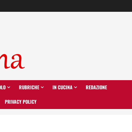
OLO
RUBRICHE
IN CUCINA
REDAZIONE
PRIVACY POLICY