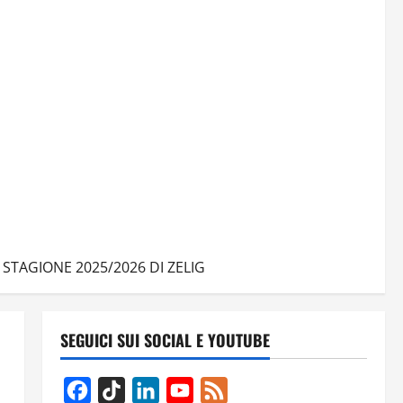
 STAGIONE 2025/2026 DI ZELIG
SEGUICI SUI SOCIAL E YOUTUBE
Facebook
TikTok
LinkedIn
YouTube
Feed