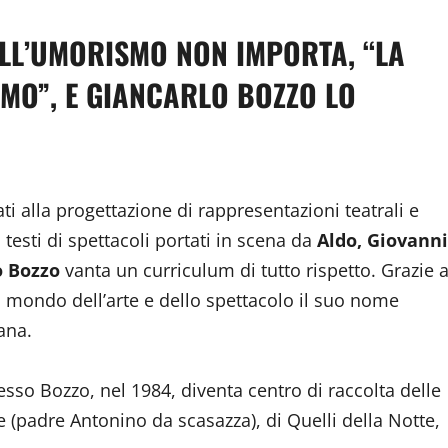
LL’UMORISMO NON IMPORTA, “LA
IMO”, E GIANCARLO BOZZO LO
i alla progettazione di rappresentazioni teatrali e
i testi di spettacoli portati in scena da
Aldo, Giovanni
o Bozzo
vanta un curriculum di tutto rispetto. Grazie a
 mondo dell’arte e dello spettacolo il suo nome
ana.
esso Bozzo, nel 1984, diventa centro di raccolta delle
te (padre Antonino da scasazza), di Quelli della Notte,