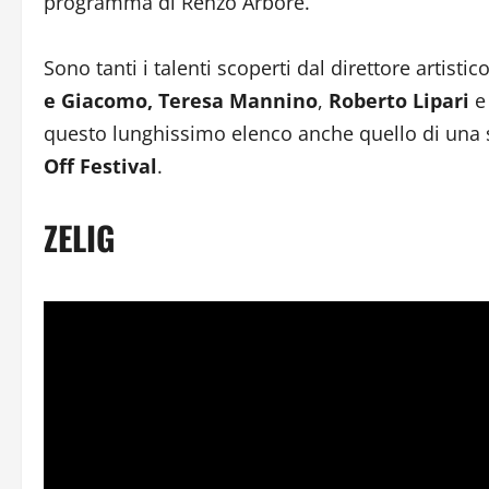
programma di Renzo Arbore.
Sono tanti i talenti scoperti dal direttore artistic
e Giacomo, Teresa Mannino
,
Roberto Lipari
e
questo lunghissimo elenco anche quello di una s
Off Festival
.
ZELIG