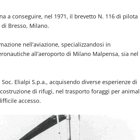
a a conseguire, nel 1971, il brevetto N. 116 di pilota
o di Bresso, Milano.
rmazione nell’aviazione, specializzandosi in
 Aeronautiche all’aeroporto di Milano Malpensa, sia nel
 Soc. Elialpi S.p.a., acquisendo diverse esperienze di
costruzione di rifugi, nel trasporto foraggi per animal
ifficile accesso.