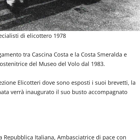
cialisti di elicottero 1978
llegamento tra Cascina Costa e la Costa Smeralda e
stenitrice del Museo del Volo dal 1983.
ezione Elicotteri dove sono esposti i suoi brevetti, la
ornata verrà inaugurato il suo busto accompagnato
 Repubblica Italiana, Ambasciatrice di pace con