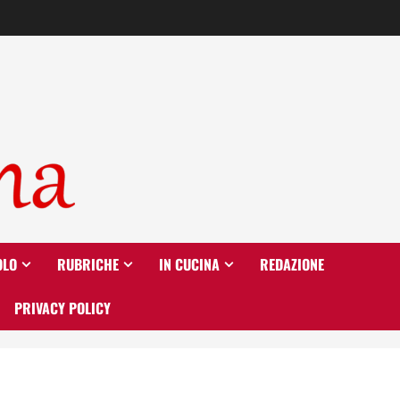
OLO
RUBRICHE
IN CUCINA
REDAZIONE
PRIVACY POLICY