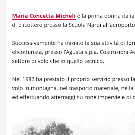
Maria Concetta Micheli
è la prima donna italian
di elicottero presso la Scuola Nardi all’aeroport
Successivamente ha iniziato la sua attività di fo
elicotterista, presso l’Agusta s.p.a. Costruzioni
settore di volo che in quello tecnico.
Nel 1982 ha prestato il proprio servizio presso la
volo in montagna, nel trasporto materiale, nella 
ed effettuando atterraggi su zone impervie e di d