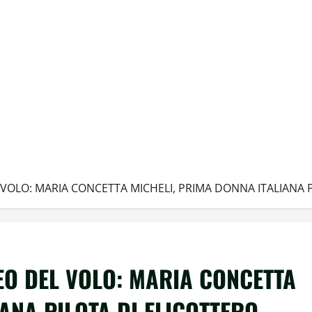
OLO: MARIA CONCETTA MICHELI, PRIMA DONNA ITALIANA P
EO DEL VOLO: MARIA CONCETTA
ANA PILOTA DI ELICOTTERO