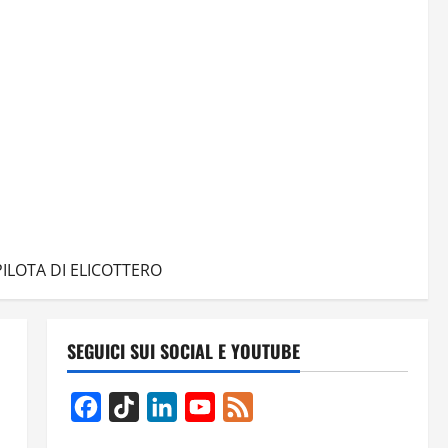
ILOTA DI ELICOTTERO
SEGUICI SUI SOCIAL E YOUTUBE
Facebook
TikTok
LinkedIn
YouTube
Feed
Channel