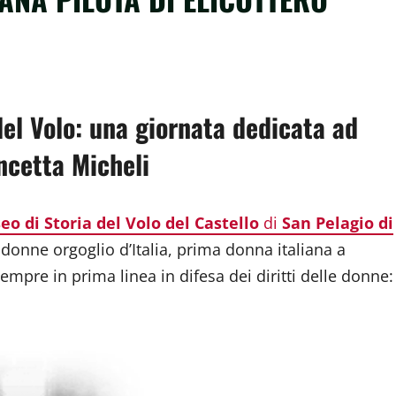
dividi
el Volo: una giornata dedicata ad
ncetta Micheli
o di Storia del Volo del Castello
di
San Pelagio di
donne orgoglio d’Italia, prima donna italiana a
sempre in prima linea in difesa dei diritti delle donne: