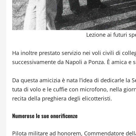
Lezione ai futuri spe
Ha inoltre prestato servizio nei voli civili di co
successivamente da Napoli a Ponza. È amica e so
Da questa amicizia è nata l’idea di dedicarle la S
tuta di volo e le cuffie con microfono, nella gi
recita della preghiera degli elicotteristi.
Numerose le sue onorificenze
Pilota militare ad honorem, Commendatore della