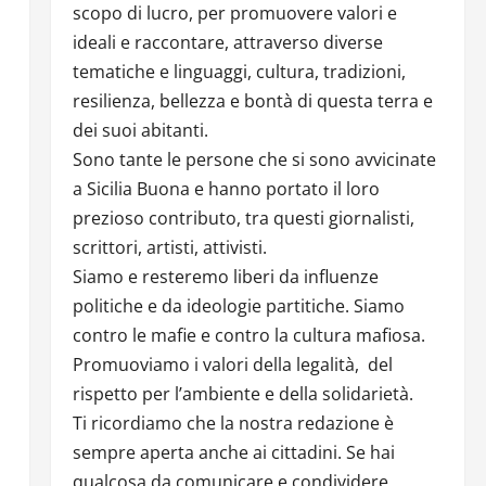
scopo di lucro, per promuovere valori e
ideali e raccontare, attraverso diverse
tematiche e linguaggi, cultura, tradizioni,
resilienza, bellezza e bontà di questa terra e
dei suoi abitanti.
Sono tante le persone che si sono avvicinate
a Sicilia Buona e hanno portato il loro
prezioso contributo, tra questi giornalisti,
scrittori, artisti, attivisti.
Siamo e resteremo liberi da influenze
politiche e da ideologie partitiche. Siamo
contro le mafie e contro la cultura mafiosa.
Promuoviamo i valori della legalità, del
rispetto per l’ambiente e della solidarietà.
Ti ricordiamo che la nostra redazione è
sempre aperta anche ai cittadini. Se hai
qualcosa da comunicare e condividere