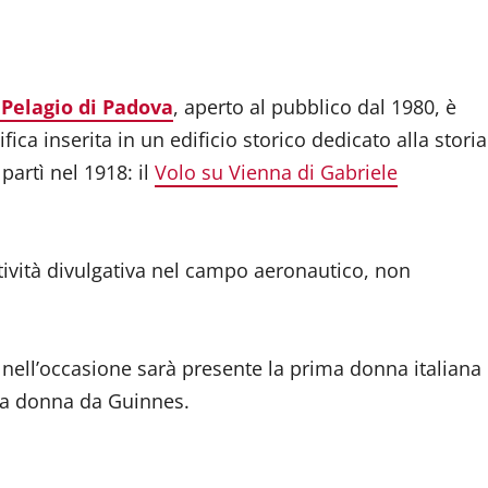
 Pelagio di Padova
, aperto al pubblico dal 1980, è
ica inserita in un edificio storico dedicato alla storia
partì nel 1918: il
Volo su Vienna di Gabriele
attività divulgativa nel campo aeronautico, non
, nell’occasione sarà presente la prima donna italiana
na donna da Guinnes.