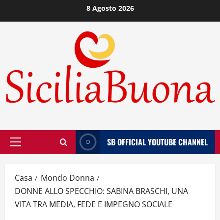
Vai
8 Agosto 2026
al
contenuto
SB OFFICIAL YOUTUBE CHANNEL
Menù
principale
Casa
Mondo Donna
DONNE ALLO SPECCHIO: SABINA BRASCHI, UNA
VITA TRA MEDIA, FEDE E IMPEGNO SOCIALE