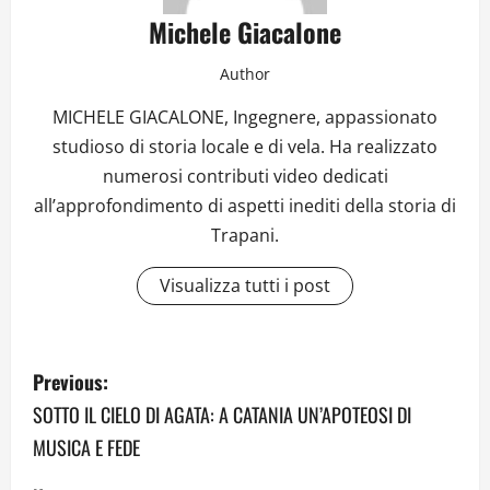
Michele Giacalone
Author
MICHELE GIACALONE, Ingegnere, appassionato
studioso di storia locale e di vela. Ha realizzato
numerosi contributi video dedicati
all’approfondimento di aspetti inediti della storia di
Trapani.
Visualizza tutti i post
P
Previous:
o
SOTTO IL CIELO DI AGATA: A CATANIA UN’APOTEOSI DI
MUSICA E FEDE
s