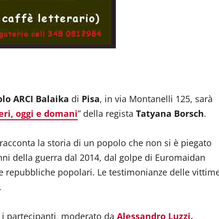
dividi
olo ARCI Balaika
di
Pisa
, in via Montanelli 125, sarà
eri, oggi e domani
” della regista
Tatyana Borsch
.
 racconta la storia di un popolo che non si è piegato
nni della guerra dal 2014, dal golpe di Euromaidan
e repubbliche popolari. Le testimonianze delle vittim
.
on i partecipanti, moderato da
Alessandro Luzzi.