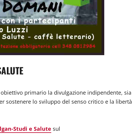
SALUTE
biettivo primario la divulgazione indipendente, sia
r sostenere lo sviluppo del senso critico e la libertà
lgan-Studi e Salute
sul