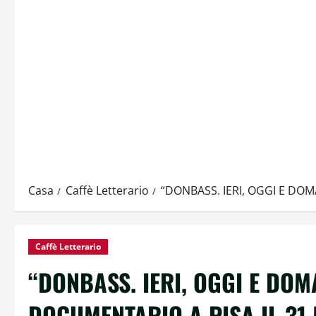
Casa
Caffè Letterario
“DONBASS. IERI, OGGI E DO
Caffè Letterario
“DONBASS. IERI, OGGI E DOM
DOCUMENTARIO A PISA IL 31