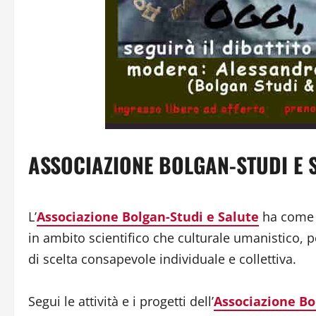
ASSOCIAZIONE BOLGAN-STUDI E 
L’
Associazione Bolgan-Studi e Salute
ha come o
in ambito scientifico che culturale umanistico, pe
di scelta consapevole individuale e collettiva.
Segui le attività e i progetti dell’
Associazione Bo