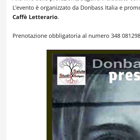
L’evento è organizzato da Donbass Italia e promo
Caffè Letterario
.
Prenotazione obbligatoria al numero 348 08129