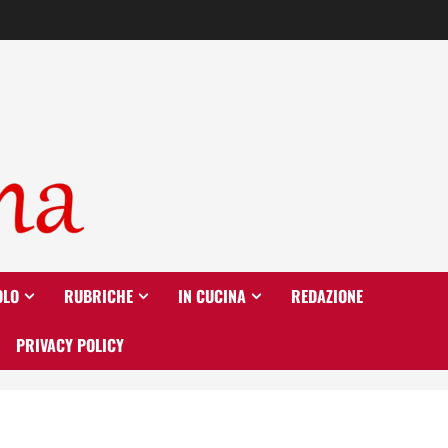
OLO
RUBRICHE
IN CUCINA
REDAZIONE
PRIVACY POLICY