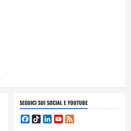
O
SEGUICI SUI SOCIAL E YOUTUBE
Facebook
TikTok
LinkedIn
YouTube
Feed
Channel