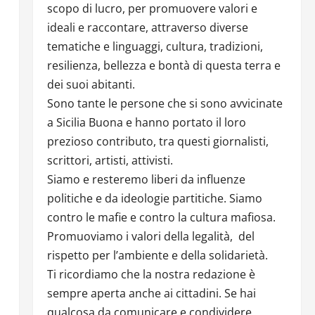
scopo di lucro, per promuovere valori e
ideali e raccontare, attraverso diverse
tematiche e linguaggi, cultura, tradizioni,
resilienza, bellezza e bontà di questa terra e
dei suoi abitanti.
Sono tante le persone che si sono avvicinate
a Sicilia Buona e hanno portato il loro
prezioso contributo, tra questi giornalisti,
scrittori, artisti, attivisti.
Siamo e resteremo liberi da influenze
politiche e da ideologie partitiche. Siamo
contro le mafie e contro la cultura mafiosa.
Promuoviamo i valori della legalità, del
rispetto per l’ambiente e della solidarietà.
Ti ricordiamo che la nostra redazione è
sempre aperta anche ai cittadini. Se hai
qualcosa da comunicare e condividere