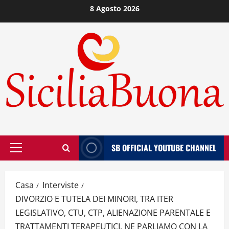
Vai
8 Agosto 2026
al
contenuto
SB OFFICIAL YOUTUBE CHANNEL
Menù
principale
Casa
Interviste
DIVORZIO E TUTELA DEI MINORI, TRA ITER
LEGISLATIVO, CTU, CTP, ALIENAZIONE PARENTALE E
TRATTAMENTI TERAPEUTICI. NE PARLIAMO CON LA