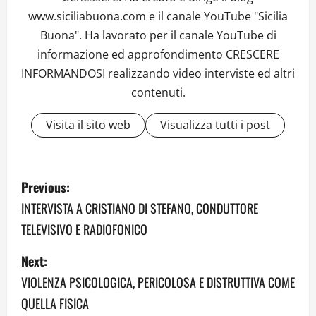
www.siciliabuona.com e il canale YouTube "Sicilia
Buona". Ha lavorato per il canale YouTube di
informazione ed approfondimento CRESCERE
INFORMANDOSI realizzando video interviste ed altri
contenuti.
Visita il sito web
Visualizza tutti i post
P
Previous:
o
INTERVISTA A CRISTIANO DI STEFANO, CONDUTTORE
TELEVISIVO E RADIOFONICO
s
Next:
t
VIOLENZA PSICOLOGICA, PERICOLOSA E DISTRUTTIVA COME
n
QUELLA FISICA