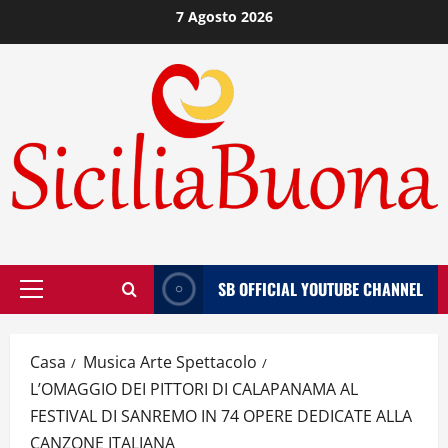
Vai
7 Agosto 2026
al
contenuto
SB OFFICIAL YOUTUBE CHANNEL
Menù
principale
Casa
Musica Arte Spettacolo
L’OMAGGIO DEI PITTORI DI CALAPANAMA AL
FESTIVAL DI SANREMO IN 74 OPERE DEDICATE ALLA
CANZONE ITALIANA