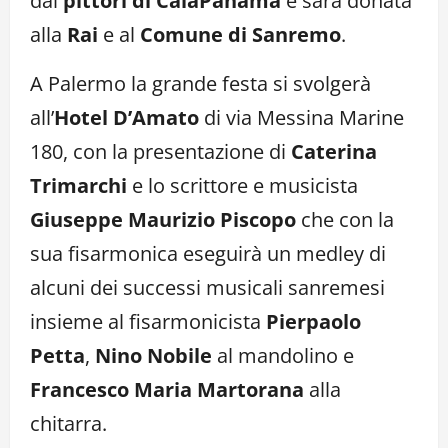
dai
pittori di CalaPanama
e sarà donata
alla
Rai
e al
Comune di Sanremo
.
A Palermo la grande festa si svolgerà
all’
Hotel D’Amato
di via Messina Marine
180, con la presentazione di
Caterina
Trimarchi
e lo scrittore e musicista
Giuseppe Maurizio Piscopo
che con la
sua fisarmonica eseguirà un medley di
alcuni dei successi musicali sanremesi
insieme al fisarmonicista
Pierpaolo
Petta
,
Nino Nobile
al mandolino e
Francesco Maria Martorana
alla
chitarra.