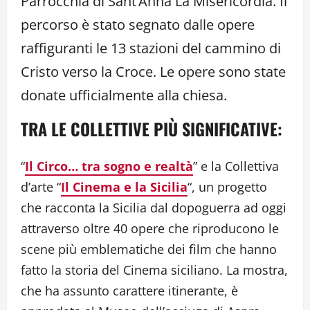
Parrocchia di Sant’Anna La Misericordia. Il
percorso è stato segnato dalle opere
raffiguranti le 13 stazioni del cammino di
Cristo verso la Croce. Le opere sono state
donate ufficialmente alla chiesa.
TRA LE COLLETTIVE PIÙ SIGNIFICATIVE:
“
Il Circo… tra sogno e realtà
” e la Collettiva
d’arte “
Il Cinema e la Sicilia
“, un progetto
che racconta la Sicilia dal dopoguerra ad oggi
attraverso oltre 40 opere che riproducono le
scene più emblematiche dei film che hanno
fatto la storia del Cinema siciliano. La mostra,
che ha assunto carattere itinerante, è