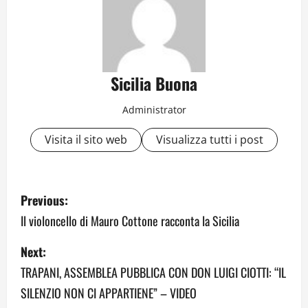
Sicilia Buona
Administrator
Visita il sito web
Visualizza tutti i post
P
Previous:
o
Il violoncello di Mauro Cottone racconta la Sicilia
s
Next:
TRAPANI, ASSEMBLEA PUBBLICA CON DON LUIGI CIOTTI: “IL
t
SILENZIO NON CI APPARTIENE” – VIDEO