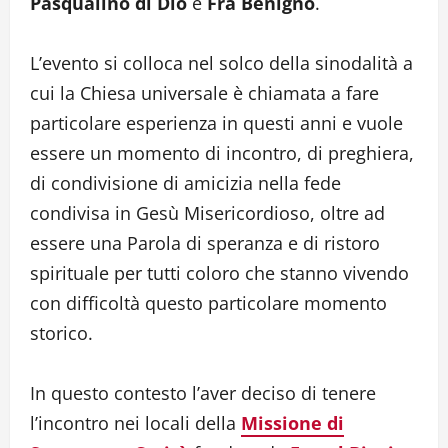
Pasqualino di Dio
e
Fra Benigno
.
L’evento si colloca nel solco della sinodalità a
cui la Chiesa universale è chiamata a fare
particolare esperienza in questi anni e vuole
essere un momento di incontro, di preghiera,
di condivisione di amicizia nella fede
condivisa in Gesù Misericordioso, oltre ad
essere una Parola di speranza e di ristoro
spirituale per tutti coloro che stanno vivendo
con difficoltà questo particolare momento
storico.
In questo contesto l’aver deciso di tenere
l’incontro nei locali della
Missione di