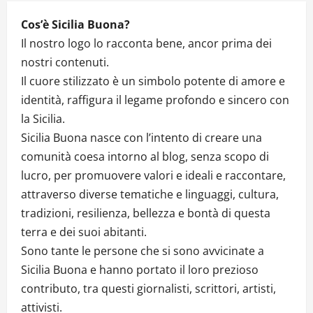
n
Cos’è Sicilia Buona?
Il nostro logo lo racconta bene, ancor prima dei
nostri contenuti.
Il cuore stilizzato è un simbolo potente di amore e
identità, raffigura il legame profondo e sincero con
la Sicilia.
Sicilia Buona nasce con l’intento di creare una
comunità coesa intorno al blog, senza scopo di
lucro, per promuovere valori e ideali e raccontare,
attraverso diverse tematiche e linguaggi, cultura,
tradizioni, resilienza, bellezza e bontà di questa
terra e dei suoi abitanti.
Sono tante le persone che si sono avvicinate a
Sicilia Buona e hanno portato il loro prezioso
contributo, tra questi giornalisti, scrittori, artisti,
attivisti.