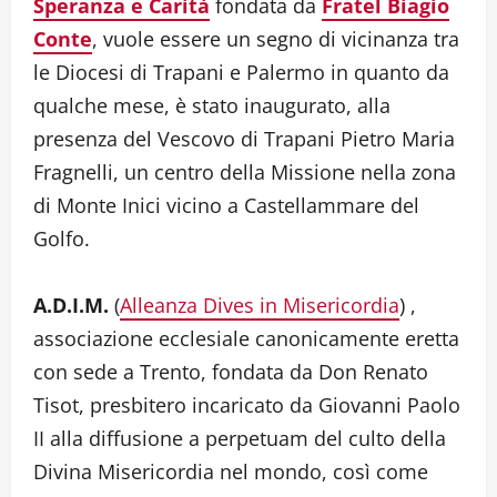
Speranza e Carità
fondata da
Fratel Biagio
Conte
, vuole essere un segno di vicinanza tra
le Diocesi di Trapani e Palermo in quanto da
qualche mese, è stato inaugurato, alla
presenza del Vescovo di Trapani Pietro Maria
Fragnelli, un centro della Missione nella zona
di Monte Inici vicino a Castellammare del
Golfo.
A.D.I.M.
(
Alleanza Dives in Misericordia
) ,
associazione ecclesiale canonicamente eretta
con sede a Trento, fondata da Don Renato
Tisot, presbitero incaricato da Giovanni Paolo
II alla diffusione a perpetuam del culto della
Divina Misericordia nel mondo, così come