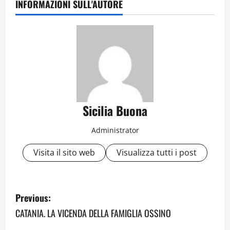
INFORMAZIONI SULL'AUTORE
Sicilia Buona
Administrator
Visita il sito web
Visualizza tutti i post
P
Previous:
o
CATANIA. LA VICENDA DELLA FAMIGLIA OSSINO