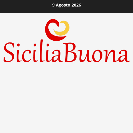
Vai
9 Agosto 2026
al
contenuto