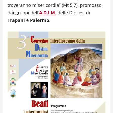
troveranno misericordia” (Mt 5,7), promosso
dai gruppi dell’
A.D.I.M
.
delle Diocesi di
Trapani
e
Palermo
.