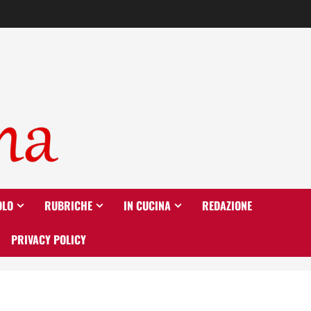
OLO
RUBRICHE
IN CUCINA
REDAZIONE
PRIVACY POLICY