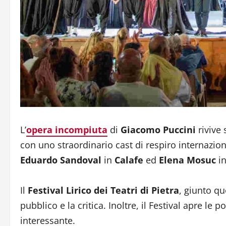
L’
opera incompiuta
di
Giacomo Puccini
rivive 
con uno straordinario cast di respiro internazio
Eduardo Sandoval
in
Calafe
ed
Elena Mosuc
i
Il
Festival Lirico dei Teatri di Pietra
, giunto qu
pubblico e la critica. Inoltre, il Festival apre le
interessante.