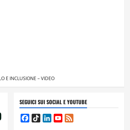
LO E INCLUSIONE – VIDEO
SEGUICI SUI SOCIAL E YOUTUBE
O
Facebook
TikTok
LinkedIn
YouTube
Feed
Channel