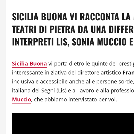
SICILIA BUONA VI RACCONTA LA 
TEATRI DI PIETRA DA UNA DIFFE
INTERPRETI LIS, SONIA MUCCIO E
Sicilia Buona
vi porta dietro le quinte del prest
interessante iniziativa del direttore artistico
Fra
inclusiva e accessibile anche alle persone sorde
italiana dei Segni (Lis) e al lavoro e alla professio
Muccio
, che abbiamo intervistato per voi.