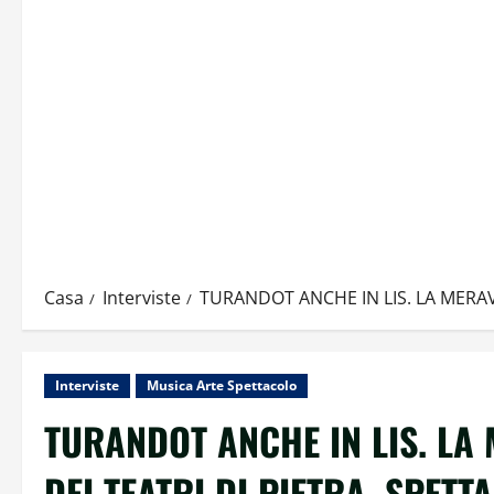
Casa
Interviste
TURANDOT ANCHE IN LIS. LA MERAVI
Interviste
Musica Arte Spettacolo
TURANDOT ANCHE IN LIS. LA 
DEI TEATRI DI PIETRA, SPETT