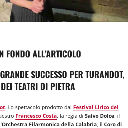
dividi
IN FONDO ALL’ARTICOLO
 GRANDE SUCCESSO PER TURANDOT,
DEI TEATRI DI PIETRA
ot
. Lo spettacolo prodotto dal
Festival Lirico dei
Maestro
Francesco Costa
, la regia di
Salvo Dolce
, il
l’
Orchestra Filarmonica della Calabria
, il
Coro di