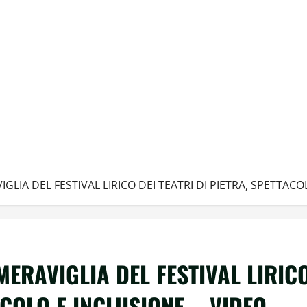
GLIA DEL FESTIVAL LIRICO DEI TEATRI DI PIETRA, SPETTACO
MERAVIGLIA DEL FESTIVAL LIRIC
ACOLO E INCLUSIONE – VIDEO