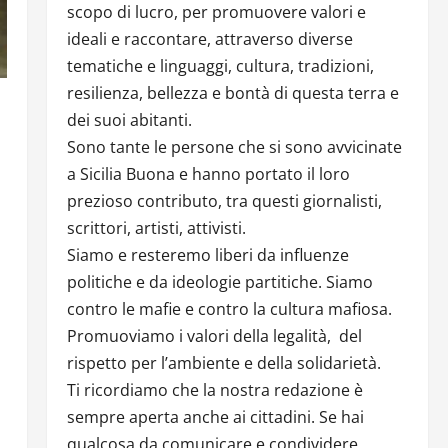
scopo di lucro, per promuovere valori e
ideali e raccontare, attraverso diverse
tematiche e linguaggi, cultura, tradizioni,
resilienza, bellezza e bontà di questa terra e
dei suoi abitanti.
Sono tante le persone che si sono avvicinate
a Sicilia Buona e hanno portato il loro
prezioso contributo, tra questi giornalisti,
scrittori, artisti, attivisti.
Siamo e resteremo liberi da influenze
politiche e da ideologie partitiche. Siamo
contro le mafie e contro la cultura mafiosa.
Promuoviamo i valori della legalità, del
rispetto per l’ambiente e della solidarietà.
Ti ricordiamo che la nostra redazione è
sempre aperta anche ai cittadini. Se hai
qualcosa da comunicare e condividere