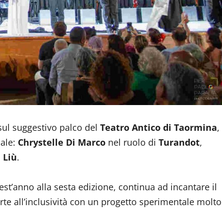
sul suggestivo palco del
Teatro Antico di Taormina
,
nale:
Chrystelle Di Marco
nel ruolo di
Turandot
,
n
Liù
.
est’anno alla sesta edizione, continua ad incantare il
 porte all’inclusività con un progetto sperimentale molto