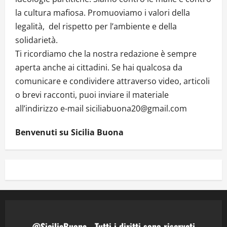
la cultura mafiosa. Promuoviamo i valori della
legalità, del rispetto per l’ambiente e della
solidarietà.
Ti ricordiamo che la nostra redazione è sempre
aperta anche ai cittadini. Se hai qualcosa da
comunicare e condividere attraverso video, articoli
o brevi racconti, puoi inviare il materiale
all’indirizzo e-mail siciliabuona20@gmail.com
Benvenuti su Sicilia Buona
@SiciliaBuona - Tutti i diritti sono riservati