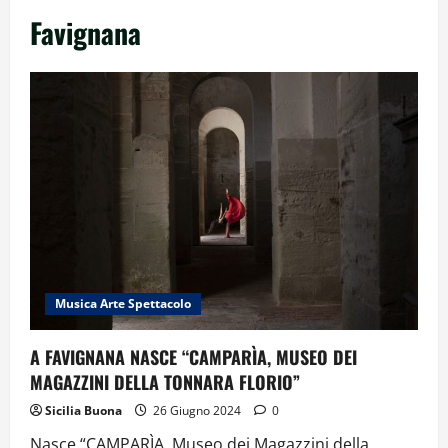
Favignana
Musica Arte Spettacolo
A FAVIGNANA NASCE “CAMPARÌA, MUSEO DEI
MAGAZZINI DELLA TONNARA FLORIO”
Sicilia Buona
26 Giugno 2024
0
Nasce “CAMPARÌA, Museo dei Magazzini della