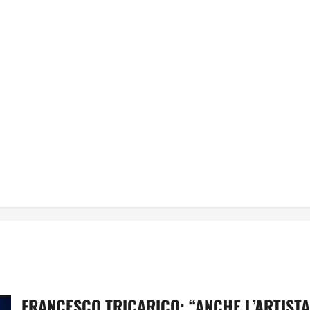
FRANCESCO TRICARICO: “ANCHE L’ARTISTA