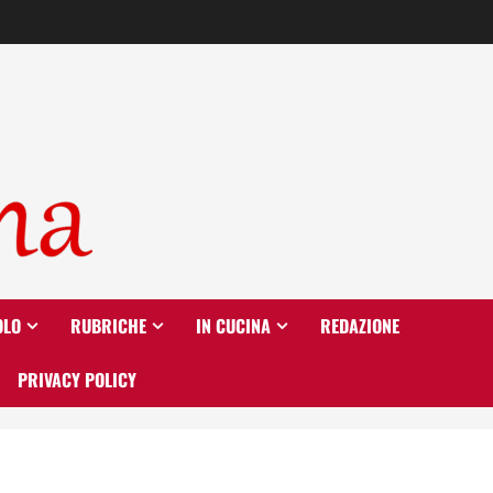
OLO
RUBRICHE
IN CUCINA
REDAZIONE
PRIVACY POLICY