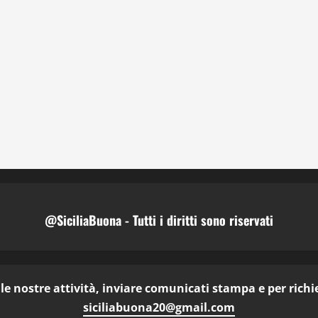
@SiciliaBuona - Tutti i diritti sono riservati
e nostre attività, inviare comunicati stampa e per richies
siciliabuona20@gmail.com