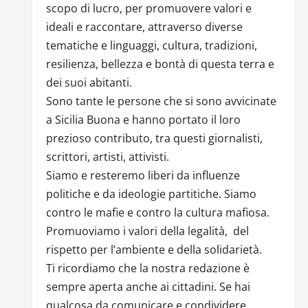
scopo di lucro, per promuovere valori e
ideali e raccontare, attraverso diverse
tematiche e linguaggi, cultura, tradizioni,
resilienza, bellezza e bontà di questa terra e
dei suoi abitanti.
Sono tante le persone che si sono avvicinate
a Sicilia Buona e hanno portato il loro
prezioso contributo, tra questi giornalisti,
scrittori, artisti, attivisti.
Siamo e resteremo liberi da influenze
politiche e da ideologie partitiche. Siamo
contro le mafie e contro la cultura mafiosa.
Promuoviamo i valori della legalità, del
rispetto per l’ambiente e della solidarietà.
Ti ricordiamo che la nostra redazione è
sempre aperta anche ai cittadini. Se hai
qualcosa da comunicare e condividere