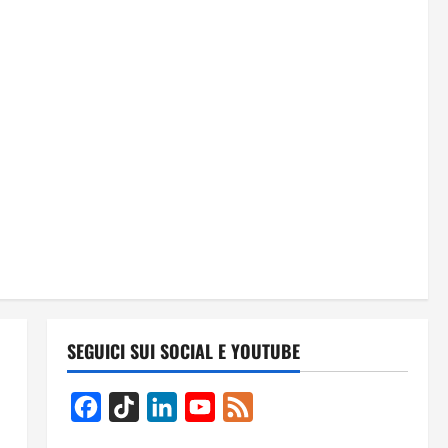
SEGUICI SUI SOCIAL E YOUTUBE
Facebook
TikTok
LinkedIn
YouTube
Feed
Channel