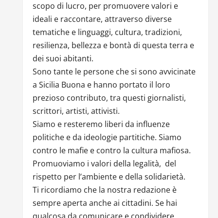
scopo di lucro, per promuovere valori e
ideali e raccontare, attraverso diverse
tematiche e linguaggi, cultura, tradizioni,
resilienza, bellezza e bontà di questa terra e
dei suoi abitanti.
Sono tante le persone che si sono avvicinate
a Sicilia Buona e hanno portato il loro
prezioso contributo, tra questi giornalisti,
scrittori, artisti, attivisti.
Siamo e resteremo liberi da influenze
politiche e da ideologie partitiche. Siamo
contro le mafie e contro la cultura mafiosa.
Promuoviamo i valori della legalità, del
rispetto per l’ambiente e della solidarietà.
Ti ricordiamo che la nostra redazione è
sempre aperta anche ai cittadini. Se hai
qualcosa da comunicare e condividere