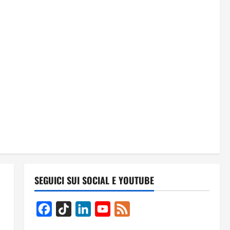
SEGUICI SUI SOCIAL E YOUTUBE
Facebook
TikTok
LinkedIn
YouTube
Feed
Channel