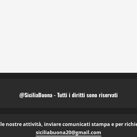
@SiciliaBuona - Tutti i diritti sono riservati
e nostre attività, inviare comunicati stampa e per richies
siciliabuona20@gmail.com