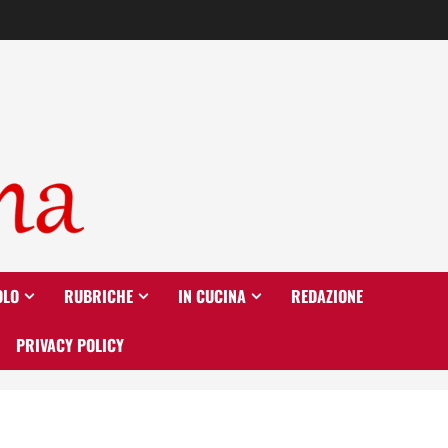
OLO
RUBRICHE
IN CUCINA
REDAZIONE
PRIVACY POLICY