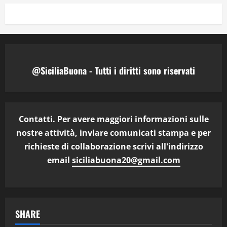
@SiciliaBuona - Tutti i diritti sono riservati
Contatti. Per avere maggiori informazioni sulle
nostre attività, inviare comunicati stampa e per
richieste di collaborazione scrivi all'indirizzo
email
siciliabuona20@gmail.com
SHARE