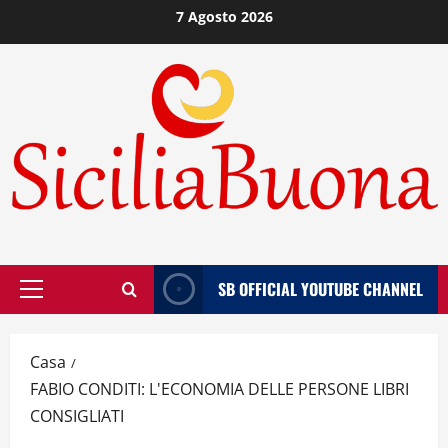
Vai
7 Agosto 2026
al
contenuto
SB OFFICIAL YOUTUBE CHANNEL
Menù
principale
Casa
FABIO CONDITI: L'ECONOMIA DELLE PERSONE LIBRI
CONSIGLIATI