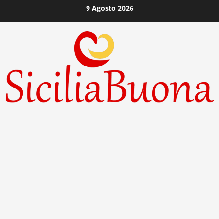
Vai
9 Agosto 2026
al
contenuto