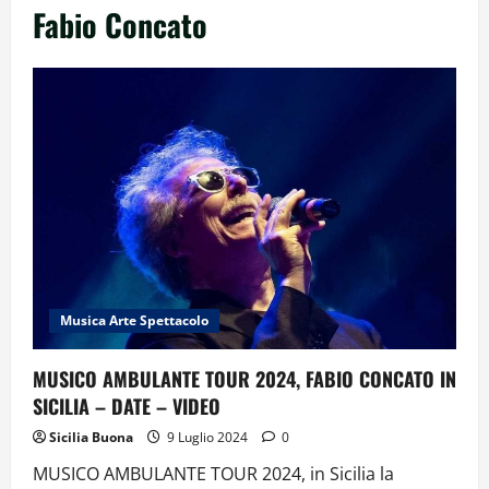
Fabio Concato
Musica Arte Spettacolo
MUSICO AMBULANTE TOUR 2024, FABIO CONCATO IN
SICILIA – DATE – VIDEO
Sicilia Buona
9 Luglio 2024
0
MUSICO AMBULANTE TOUR 2024, in Sicilia la