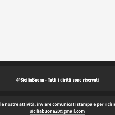
@SiciliaBuona - Tutti i diritti sono riservati
e nostre attività, inviare comunicati stampa e per richies
siciliabuona20@gmail.com