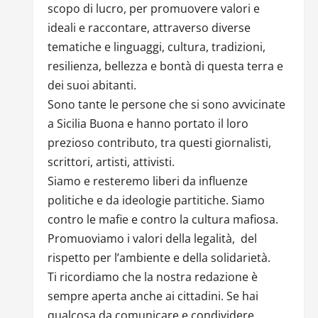
scopo di lucro, per promuovere valori e
ideali e raccontare, attraverso diverse
tematiche e linguaggi, cultura, tradizioni,
resilienza, bellezza e bontà di questa terra e
dei suoi abitanti.
Sono tante le persone che si sono avvicinate
a Sicilia Buona e hanno portato il loro
prezioso contributo, tra questi giornalisti,
scrittori, artisti, attivisti.
Siamo e resteremo liberi da influenze
politiche e da ideologie partitiche. Siamo
contro le mafie e contro la cultura mafiosa.
Promuoviamo i valori della legalità, del
rispetto per l’ambiente e della solidarietà.
Ti ricordiamo che la nostra redazione è
sempre aperta anche ai cittadini. Se hai
qualcosa da comunicare e condividere