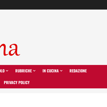
OLO
RUBRICHE
IN CUCINA
REDAZIONE
PRIVACY POLICY