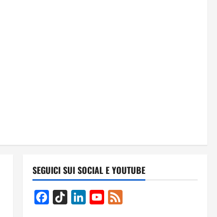
SEGUICI SUI SOCIAL E YOUTUBE
Facebook
TikTok
LinkedIn
YouTube
Feed
Channel