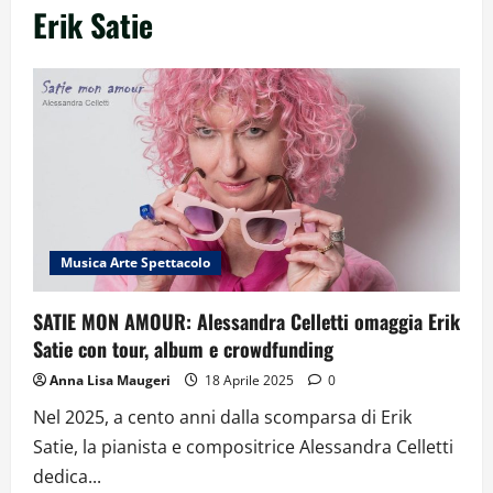
Erik Satie
Musica Arte Spettacolo
SATIE MON AMOUR: Alessandra Celletti omaggia Erik
Satie con tour, album e crowdfunding
Anna Lisa Maugeri
18 Aprile 2025
0
Nel 2025, a cento anni dalla scomparsa di Erik
Satie, la pianista e compositrice Alessandra Celletti
dedica...