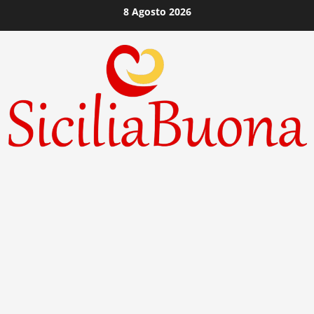
Vai
8 Agosto 2026
al
contenuto