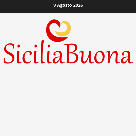
Vai
9 Agosto 2026
al
contenuto