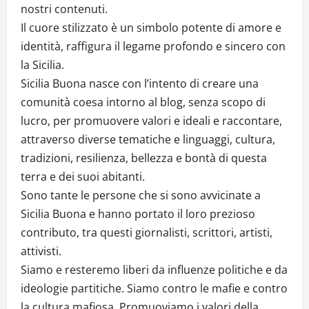
nostri contenuti.
Il cuore stilizzato è un simbolo potente di amore e
identità, raffigura il legame profondo e sincero con
la Sicilia.
Sicilia Buona nasce con l’intento di creare una
comunità coesa intorno al blog, senza scopo di
lucro, per promuovere valori e ideali e raccontare,
attraverso diverse tematiche e linguaggi, cultura,
tradizioni, resilienza, bellezza e bontà di questa
terra e dei suoi abitanti.
Sono tante le persone che si sono avvicinate a
Sicilia Buona e hanno portato il loro prezioso
contributo, tra questi giornalisti, scrittori, artisti,
attivisti.
Siamo e resteremo liberi da influenze politiche e da
ideologie partitiche. Siamo contro le mafie e contro
la cultura mafiosa. Promuoviamo i valori della