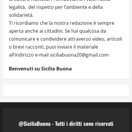
legalità, del rispetto per l’ambiente e della
solidarietà.
Ti ricordiamo che la nostra redazione è sempre
aperta anche ai cittadini. Se hai qualcosa da
comunicare e condividere attraverso video, articoli
o brevi racconti, puoi inviare il materiale
all’indirizzo e-mail siciliabuona20@gmail.com
Benvenuti su Sicilia Buona
@SiciliaBuona - Tutti i diritti sono riservati