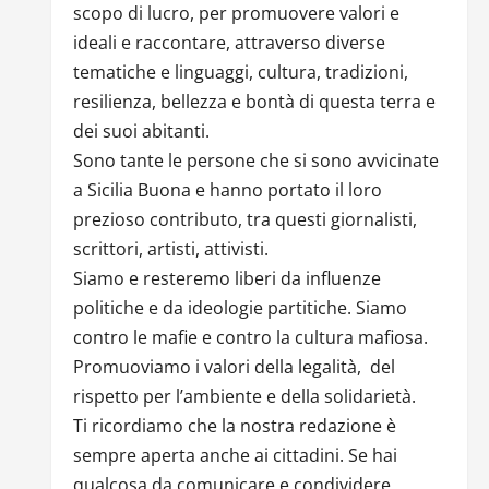
scopo di lucro, per promuovere valori e
ideali e raccontare, attraverso diverse
tematiche e linguaggi, cultura, tradizioni,
resilienza, bellezza e bontà di questa terra e
dei suoi abitanti.
Sono tante le persone che si sono avvicinate
a Sicilia Buona e hanno portato il loro
prezioso contributo, tra questi giornalisti,
scrittori, artisti, attivisti.
Siamo e resteremo liberi da influenze
politiche e da ideologie partitiche. Siamo
contro le mafie e contro la cultura mafiosa.
Promuoviamo i valori della legalità, del
rispetto per l’ambiente e della solidarietà.
Ti ricordiamo che la nostra redazione è
sempre aperta anche ai cittadini. Se hai
qualcosa da comunicare e condividere