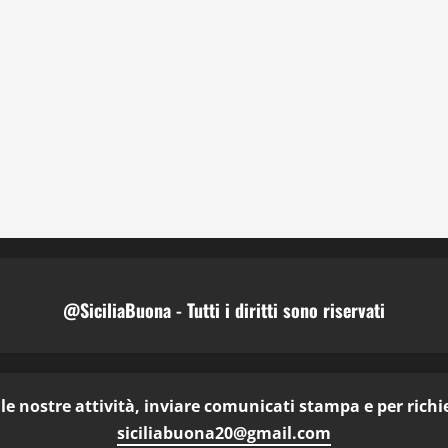
@SiciliaBuona - Tutti i diritti sono riservati
e nostre attività, inviare comunicati stampa e per richies
siciliabuona20@gmail.com