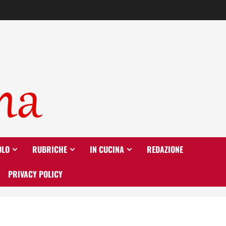
OLO
RUBRICHE
IN CUCINA
REDAZIONE
PRIVACY POLICY