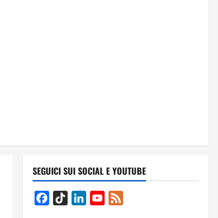
SEGUICI SUI SOCIAL E YOUTUBE
Facebook
TikTok
LinkedIn
YouTube
Feed
Channel