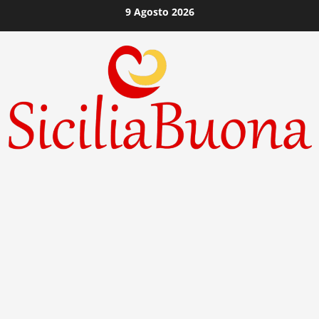
Vai
9 Agosto 2026
al
contenuto