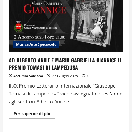
Musica Arte Spettacolo
AD ALBERTO ANILE E MARIA GABRIELLA GIANNICE IL
PREMIO TOMASI DI LAMPEDUSA
Accursio Soldano
25 Giugno 2025
0
Il XX Premio Letterario Internazionale “Giuseppe
Tomasi di Lampedusa” viene assegnato quest’anno
agli scrittori Alberto Anile e...
Ulteriori
Per saperne di più
informazioni
su
AD
ALBERTO