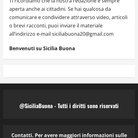
Ti ricordiamo che la nostra redazione è sempre
aperta anche ai cittadini. Se hai qualcosa da
comunicare e condividere attraverso video, articoli
o brevi racconti, puoi inviare il materiale
all’indirizzo e-mail siciliabuona20@gmail.com
Benvenuti su Sicilia Buona
@SiciliaBuona - Tutti i diritti sono riservati
Contatti. Per avere maggiori informazioni sulle