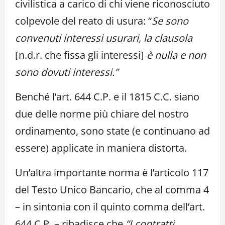
civilistica a carico di chi viene riconosciuto
colpevole del reato di usura: “
Se sono
convenuti interessi usurari, la clausola
[n.d.r. che fissa gli interessi]
è nulla e non
sono dovuti interessi.”
Benché l’art. 644 C.P. e il 1815 C.C. siano
due delle norme più chiare del nostro
ordinamento, sono state (e continuano ad
essere) applicate in maniera distorta.
Un’altra importante norma è l’articolo 117
del Testo Unico Bancario, che al comma 4
– in sintonia con il quinto comma dell’art.
644 C.P. – ribadisce che
“I contratti