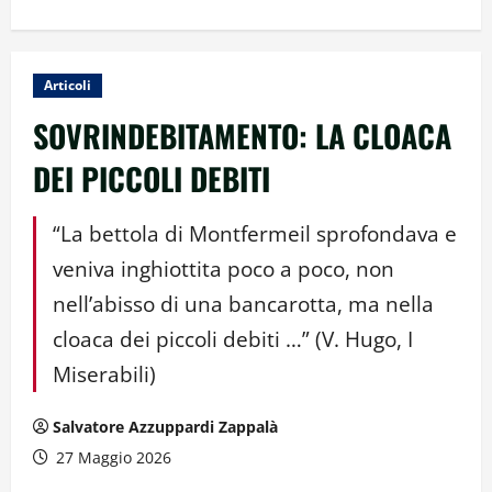
Articoli
SOVRINDEBITAMENTO: LA CLOACA
DEI PICCOLI DEBITI
“La bettola di Montfermeil sprofondava e
veniva inghiottita poco a poco, non
nell’abisso di una bancarotta, ma nella
cloaca dei piccoli debiti …” (V. Hugo, I
Miserabili)
Salvatore Azzuppardi Zappalà
27 Maggio 2026