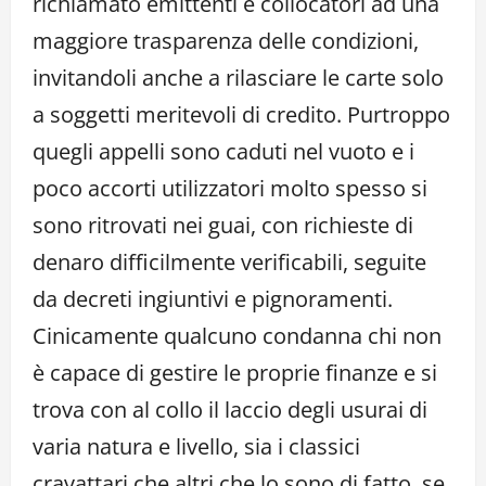
richiamato emittenti e collocatori ad una
maggiore trasparenza delle condizioni,
invitandoli anche a rilasciare le carte solo
a soggetti meritevoli di credito. Purtroppo
quegli appelli sono caduti nel vuoto e i
poco accorti utilizzatori molto spesso si
sono ritrovati nei guai, con richieste di
denaro difficilmente verificabili, seguite
da decreti ingiuntivi e pignoramenti.
Cinicamente qualcuno condanna chi non
è capace di gestire le proprie finanze e si
trova con al collo il laccio degli usurai di
varia natura e livello, sia i classici
cravattari che altri che lo sono di fatto, se