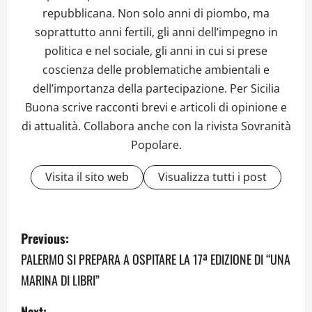
repubblicana. Non solo anni di piombo, ma
soprattutto anni fertili, gli anni dell’impegno in
politica e nel sociale, gli anni in cui si prese
coscienza delle problematiche ambientali e
dell’importanza della partecipazione. Per Sicilia
Buona scrive racconti brevi e articoli di opinione e
di attualità. Collabora anche con la rivista Sovranità
Popolare.
Visita il sito web
Visualizza tutti i post
P
Previous:
o
PALERMO SI PREPARA A OSPITARE LA 17ª EDIZIONE DI “UNA
MARINA DI LIBRI”
s
Next: