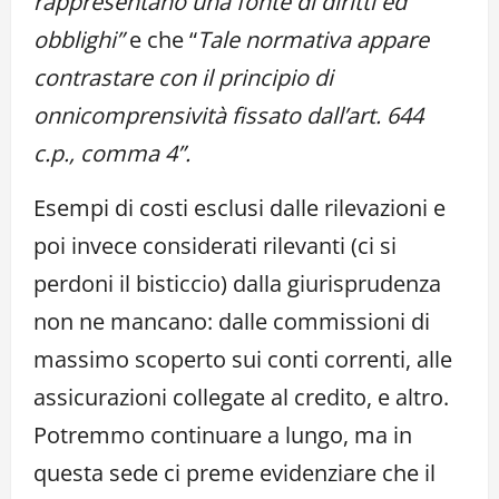
rappresentano
una fonte di diritti ed
obblighi”
e che “
Tale normativa appare
contrastare con il principio di
onnicomprensività fissato dall’art. 644
c.p., comma 4”.
Esempi di costi esclusi dalle rilevazioni e
poi invece considerati rilevanti (ci si
perdoni il bisticcio) dalla giurisprudenza
non ne mancano: dalle commissioni di
massimo scoperto sui conti correnti, alle
assicurazioni collegate al credito, e altro.
Potremmo continuare a lungo, ma in
questa sede ci preme evidenziare che il