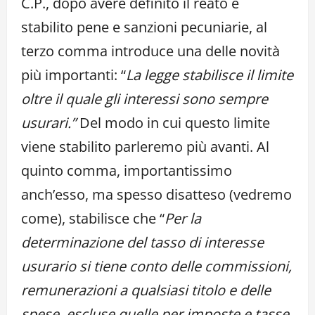
C.P., dopo avere definito il reato e
stabilito pene e sanzioni pecuniarie, al
terzo comma introduce una delle novità
più importanti: “
La legge stabilisce il limite
oltre il quale gli interessi sono sempre
usurari.”
Del modo in cui questo limite
viene stabilito parleremo più avanti. Al
quinto comma, importantissimo
anch’esso, ma spesso disatteso (vedremo
come), stabilisce che “
Per la
determinazione del tasso di interesse
usurario si tiene conto delle commissioni,
remunerazioni a qualsiasi titolo e delle
spese, escluse quelle per imposte e tasse,