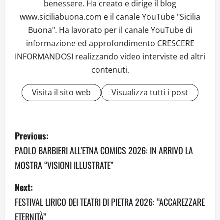
benessere. Ha creato e dirige il blog
www.siciliabuona.com e il canale YouTube "Sicilia
Buona". Ha lavorato per il canale YouTube di
informazione ed approfondimento CRESCERE
INFORMANDOSI realizzando video interviste ed altri
contenuti.
Visita il sito web
Visualizza tutti i post
P
Previous:
o
PAOLO BARBIERI ALL’ETNA COMICS 2026: IN ARRIVO LA
MOSTRA “VISIONI ILLUSTRATE”
s
Next:
t
FESTIVAL LIRICO DEI TEATRI DI PIETRA 2026: “ACCAREZZARE
n
ETERNITÀ”