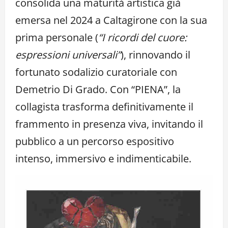
consolida una maturità artistica già
emersa nel 2024 a Caltagirone con la sua
prima personale (
“I ricordi del cuore:
espressioni universali”
), rinnovando il
fortunato sodalizio curatoriale con
Demetrio Di Grado. Con “PIENA”, la
collagista trasforma definitivamente il
frammento in presenza viva, invitando il
pubblico a un percorso espositivo
intenso, immersivo e indimenticabile.