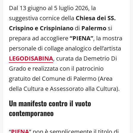
Link
Dal 13 giugno al 5 luglio 2026, la
suggestiva cornice della
Chiesa dei SS.
Crispino e Crispiniano
di
Palermo
si
prepara ad accogliere
“PIENA”
, la mostra
personale di collage analogico dell’artista
LEGODISABINA
, curata da Demetrio Di
Grado e realizzata con il patrocinio
gratuito del Comune di Palermo (Area
della Cultura e Assessorato alla Cultura).
Un manifesto contro il vuoto
contemporaneo
“
PIENA
” non è semplicemente il titolo di