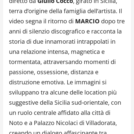
diretto da
Giulio Cocco
, girato in Sicilia,
terra d’origine della famiglia dell’artista. Il
video segna il ritorno di
MARCIO
dopo tre
anni di silenzio discografico e racconta la
storia di due innamorati intrappolati in
una relazione intensa, magnetica e
tormentata, attraversando momenti di
passione, ossessione, distanza e
distruzione emotiva. Le immagini si
sviluppano tra alcune delle location più
suggestive della Sicilia sud-orientale, con
un ruolo centrale affidato alla città di
Noto e a Palazzo Nicolaci di Villadorata,
creando un dialogo affascinante tra