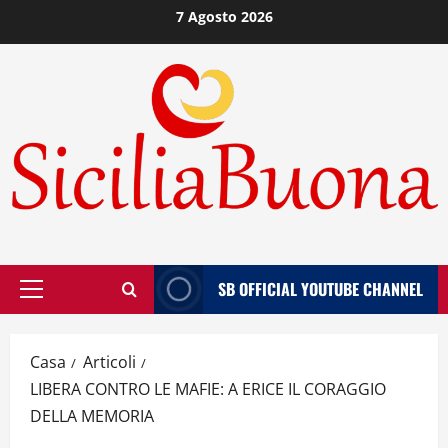
Vai
7 Agosto 2026
al
contenuto
SB OFFICIAL YOUTUBE CHANNEL
Menù
principale
Casa
Articoli
LIBERA CONTRO LE MAFIE: A ERICE IL CORAGGIO
DELLA MEMORIA