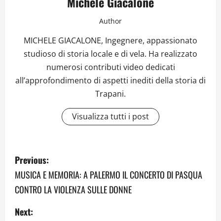
Michele Giacalone
Author
MICHELE GIACALONE, Ingegnere, appassionato
studioso di storia locale e di vela. Ha realizzato
numerosi contributi video dedicati
all’approfondimento di aspetti inediti della storia di
Trapani.
Visualizza tutti i post
P
Previous:
o
MUSICA E MEMORIA: A PALERMO IL CONCERTO DI PASQUA
CONTRO LA VIOLENZA SULLE DONNE
s
Next:
t