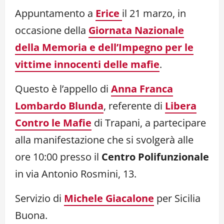
Link
Appuntamento a
Erice
il 21 marzo, in
occasione della
Giornata Nazionale
della Memoria e dell’Impegno per le
vittime innocenti delle mafie
.
Questo è l’appello di
Anna Franca
Lombardo Blunda
, referente di
Libera
Contro le Mafie
di Trapani, a partecipare
alla manifestazione che si svolgerà alle
ore 10:00 presso il
Centro Polifunzionale
in via Antonio Rosmini, 13.
Servizio di
Michele Giacalone
per Sicilia
Buona.