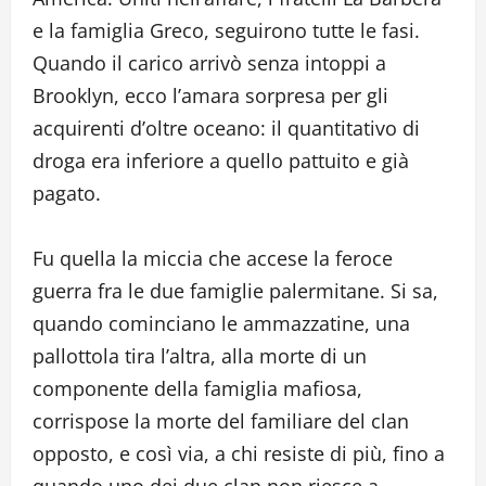
e la famiglia Greco, seguirono tutte le fasi.
Quando il carico arrivò senza intoppi a
Brooklyn, ecco l’amara sorpresa per gli
acquirenti d’oltre oceano: il quantitativo di
droga era inferiore a quello pattuito e già
pagato.
Fu quella la miccia che accese la feroce
guerra fra le due famiglie palermitane. Si sa,
quando cominciano le ammazzatine, una
pallottola tira l’altra, alla morte di un
componente della famiglia mafiosa,
corrispose la morte del familiare del clan
opposto, e così via, a chi resiste di più, fino a
quando uno dei due clan non riesce a