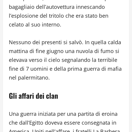
bagagliaio dell’autovettura innescando
l’esplosione del tritolo che era stato ben
celato al suo interno.
Nessuno dei presenti si salvò. In quella calda
mattina di fine giugno una nuvola di fumo si
elevava verso il cielo segnalando la terribile
fine di 7 uomini e della prima guerra di mafia
nel palermitano.
Gli affari dei clan
Una guerra iniziata per una partita di eroina
che dall’Egitto doveva essere consegnata in
America. Uniti nell’affare, i fratelli La Barbera