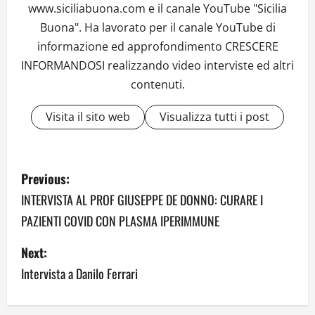
www.siciliabuona.com e il canale YouTube "Sicilia
Buona". Ha lavorato per il canale YouTube di
informazione ed approfondimento CRESCERE
INFORMANDOSI realizzando video interviste ed altri
contenuti.
Visita il sito web
Visualizza tutti i post
P
Previous:
o
INTERVISTA AL PROF GIUSEPPE DE DONNO: CURARE I
PAZIENTI COVID CON PLASMA IPERIMMUNE
s
Next:
t
Intervista a Danilo Ferrari
n