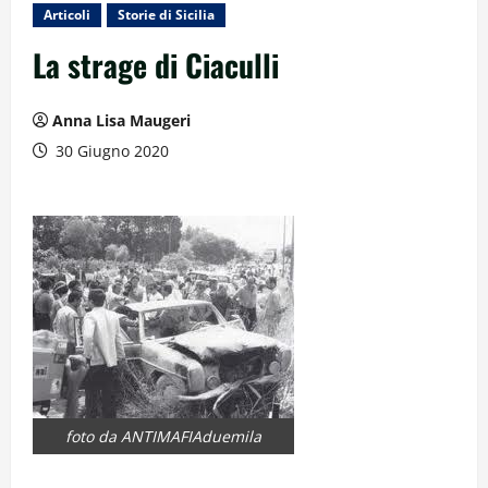
Articoli
Storie di Sicilia
La strage di Ciaculli
Anna Lisa Maugeri
30 Giugno 2020
foto da ANTIMAFIAduemila