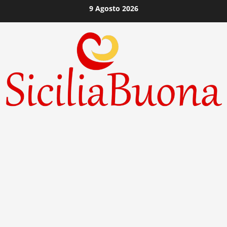
Vai
9 Agosto 2026
al
contenuto