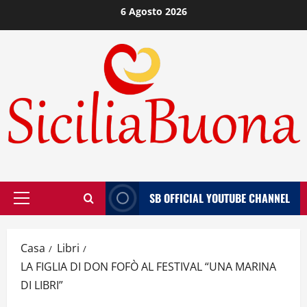
Vai
6 Agosto 2026
al
contenuto
SB OFFICIAL YOUTUBE CHANNEL
Menù
principale
Casa
Libri
LA FIGLIA DI DON FOFÒ AL FESTIVAL “UNA MARINA
DI LIBRI”