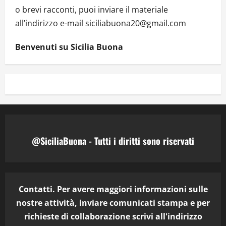
o brevi racconti, puoi inviare il materiale
all’indirizzo e-mail siciliabuona20@gmail.com
Benvenuti su Sicilia Buona
@SiciliaBuona - Tutti i diritti sono riservati
Contatti. Per avere maggiori informazioni sulle
nostre attività, inviare comunicati stampa e per
richieste di collaborazione scrivi all'indirizzo