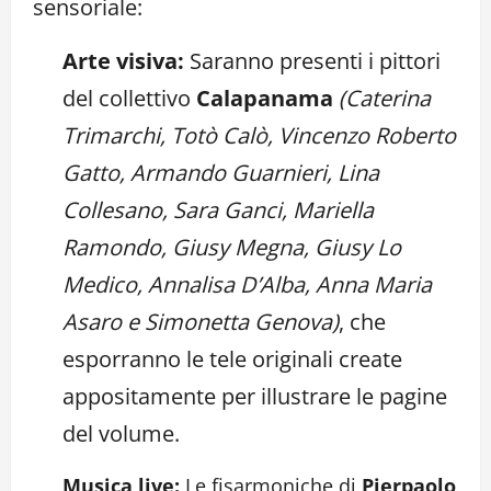
sensoriale:
Arte visiva:
Saranno presenti i pittori
del collettivo
Calapanama
(Caterina
Trimarchi, Totò Calò, Vincenzo Roberto
Gatto, Armando Guarnieri, Lina
Collesano, Sara Ganci, Mariella
Ramondo, Giusy Megna, Giusy Lo
Medico, Annalisa D’Alba, Anna Maria
Asaro e Simonetta Genova)
, che
esporranno le tele originali create
appositamente per illustrare le pagine
del volume.
Musica live:
Le fisarmoniche di
Pierpaolo