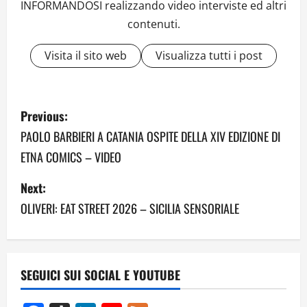
INFORMANDOSI realizzando video interviste ed altri
contenuti.
Visita il sito web
Visualizza tutti i post
P
Previous:
o
PAOLO BARBIERI A CATANIA OSPITE DELLA XIV EDIZIONE DI
ETNA COMICS – VIDEO
s
Next:
t
OLIVERI: EAT STREET 2026 – SICILIA SENSORIALE
n
a
v
SEGUICI SUI SOCIAL E YOUTUBE