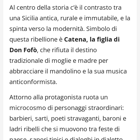
Al centro della storia c’è il contrasto tra
una Sicilia antica, rurale e immutabile, e la
spinta verso la modernità. Simbolo di
questa ribellione è
Catena, la figlia di
Don Fofò
, che rifiuta il destino
tradizionale di moglie e madre per
abbracciare il mandolino e la sua musica
anticonformista.
Attorno alla protagonista ruota un
microcosmo di personaggi straordinari:
barbieri, sarti, poeti stravaganti, baroni e
ladri ribelli che si muovono tra feste di
paese, sapori tipici e dialoghi in dialetto.