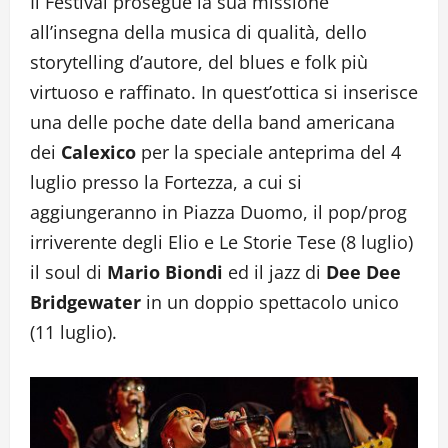
Il Festival prosegue la sua missione
all’insegna della musica di qualità, dello
storytelling d’autore, del blues e folk più
virtuoso e raffinato. In quest’ottica si inserisce
una delle poche date della band americana
dei
Calexico
per la speciale anteprima del 4
luglio presso la Fortezza, a cui si
aggiungeranno in Piazza Duomo, il pop/prog
irriverente degli Elio e Le Storie Tese (8 luglio)
il soul di
Mario Biondi
ed il jazz di
Dee Dee
Bridgewater
in un doppio spettacolo unico
(11 luglio).