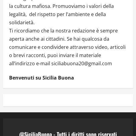
la cultura mafiosa. Promuoviamo i valori della
legalità, del rispetto per l’ambiente e della
solidarietà.
Ti ricordiamo che la nostra redazione è sempre
aperta anche ai cittadini. Se hai qualcosa da
comunicare e condividere attraverso video, articoli
o brevi racconti, puoi inviare il materiale
all’indirizzo e-mail siciliabuona20@gmail.com
Benvenuti su Sicilia Buona
@SiciliaBuona - Tutti i diritti sono riservati