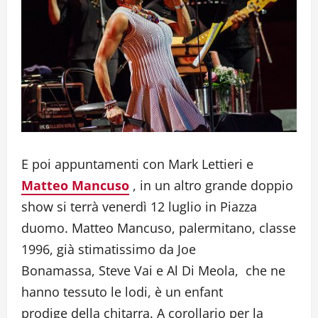
E poi appuntamenti con Mark Lettieri e
Matteo Mancuso
, in un altro grande doppio
show si terrà venerdì 12 luglio in Piazza
duomo. Matteo Mancuso, palermitano, classe
1996, già stimatissimo da Joe
Bonamassa, Steve Vai e Al Di Meola, che ne
hanno tessuto le lodi, è un enfant
prodige della chitarra. A corollario per la