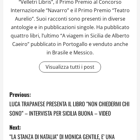
“Velletri Libris”, il Primo Premio al Concorso
Internazionale “Navarro” e il Primo Premio “Teatro
Aurelio”. Suoi racconti sono presenti in diverse
antologie e in pubblicazioni singole. Ha pubblicato
quattro libri, l’ultimo “A viagem in Sicilia de Alberto
Caeiro” pubblicato in Portogallo e venduto anche
in Brasile e Messico.
Visualizza tutti i post
P
Previous:
o
LUCA TRAPANESE PRESENTA IL LIBRO “NON CHIEDERMI CHI
SONO” – INTERVISTA PER SICILIA BUONA – VIDEO
s
Next:
t
“LA STANZA DI NATALIA” DI MONICA GENTILE, E’ UNA