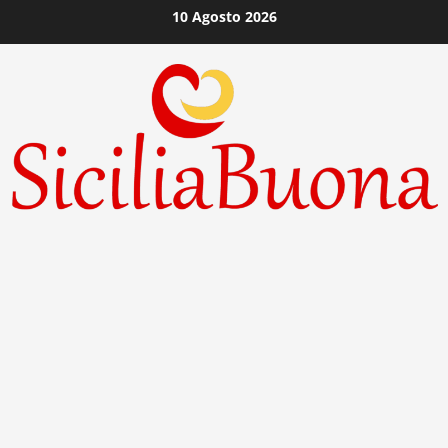
Vai
10 Agosto 2026
al
contenuto