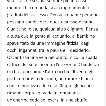
vita. Lui che scivola sempre più in basso
mentre chi comanda scala rapidamente i
gradini del successo. Pensa a quante persone
possano condividere questo stesso destino.
Qualcuno lo sa, qualcun altro è ignaro. Pensa
a tutta quella gente all’acquario, al bambino
spaventato da una immagine fittizia, dagli
occhi ingannati tra la paura e il desiderio.
Oscar fissa una vela nel punto in cui la spada
di luce del sole incontra l’orizzonte. Chiude un
occhio, poi chiude l’altro occhio. Il vento gli
porta un brusio di fondo, un rumore bianco
che lo ipnotizza e lo culla. Riapre gli occhi e
rimane sorpreso. Vede in lontananza
un’enorme coda sollevarsi in uno sbuffo