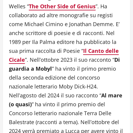
Welles “
The Other Side of Genius
”. Ha
collaborato ad altre monografie su registi
come Michael Cimino e Jonathan Demme. E’
anche scrittore di poesie e di racconti. Nel
1989 per Ila Palma editore ha pubblicato la
sua prima raccolta di Poesie “
Il Canto delle
Cicale
”. Nell’ottobre 2023 il suo racconto “
Di
guardia a Mobyl
” ha vinto il primo premio
della seconda edizione del concorso
nazionale letterario Moby Dick-H24.
Nell’agosto del 2024 il suo racconto “
Al mare
(o quasi)
” ha vinto il primo premio del
Concorso letterario nazionale Terra Delle
Balestrate (racconti a tema). Nell’ottobre del
2024 verrà premiato a Lucca per avere vinto il