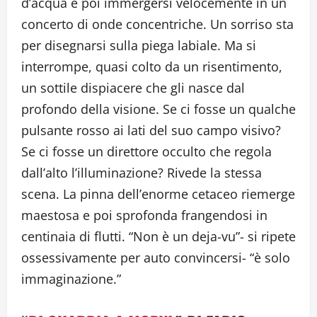
d’acqua e poi immergersi velocemente in un
concerto di onde concentriche. Un sorriso sta
per disegnarsi sulla piega labiale. Ma si
interrompe, quasi colto da un risentimento,
un sottile dispiacere che gli nasce dal
profondo della visione. Se ci fosse un qualche
pulsante rosso ai lati del suo campo visivo?
Se ci fosse un direttore occulto che regola
dall’alto l’illuminazione? Rivede la stessa
scena. La pinna dell’enorme cetaceo riemerge
maestosa e poi sprofonda frangendosi in
centinaia di flutti. “Non è un deja-vu”- si ripete
ossessivamente per auto convincersi- “è solo
immaginazione.”