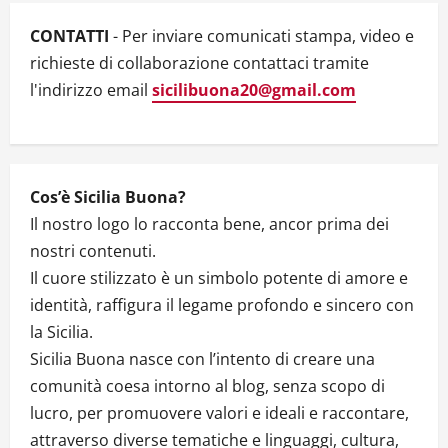
t
i
CONTATTI
- Per inviare comunicati stampa, video e
richieste di collaborazione contattaci tramite
o
l'indirizzo email
sicilibuona20@gmail.com
n
Cos’è Sicilia Buona?
Il nostro logo lo racconta bene, ancor prima dei
nostri contenuti.
Il cuore stilizzato è un simbolo potente di amore e
identità, raffigura il legame profondo e sincero con
la Sicilia.
Sicilia Buona nasce con l’intento di creare una
comunità coesa intorno al blog, senza scopo di
lucro, per promuovere valori e ideali e raccontare,
attraverso diverse tematiche e linguaggi, cultura,