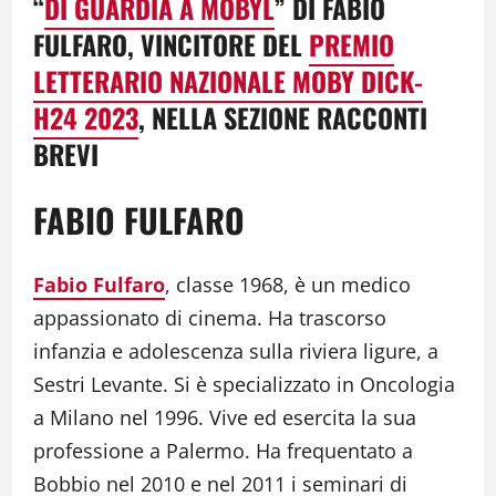
“
DI GUARDIA A MOBYL
” DI FABIO
FULFARO, VINCITORE DEL
PREMIO
LETTERARIO NAZIONALE MOBY DICK-
H24 2023
, NELLA SEZIONE RACCONTI
BREVI
FABIO FULFARO
Fabio Fulfaro
, classe 1968, è un medico
appassionato di cinema. Ha trascorso
infanzia e adolescenza sulla riviera ligure, a
Sestri Levante. Si è specializzato in Oncologia
a Milano nel 1996. Vive ed esercita la sua
professione a Palermo. Ha frequentato a
Bobbio nel 2010 e nel 2011 i seminari di