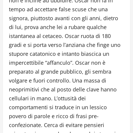
non è incline ad ubbidire. Oscar non fa in
tempo ad accettare false scuse che una
signora, piuttosto avanti con gli anni, dietro
di lui, prova anche lei a rubare qualche
istantanea al cetaceo. Oscar ruota di 180
gradi e si porta verso l’anziana che finge uno
stupore catatonico e intanto biascica un
impercettibile “affanculo”. Oscar non è
preparato al grande pubblico, gli sembra
volgare e fuori controllo. Una massa di
neoprimitivi che al posto delle clave hanno
cellulari in mano. L’ottusità dei
comportamenti si traduce in un lessico
povero di parole e ricco di frasi pre-
confezionate. Cerca di evitare pensieri