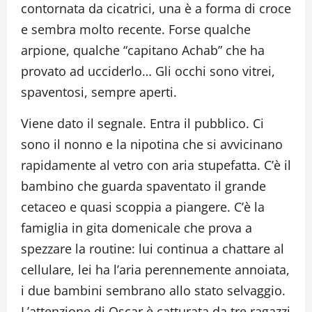
contornata da cicatrici, una è a forma di croce
e sembra molto recente. Forse qualche
arpione, qualche “capitano Achab” che ha
provato ad ucciderlo… Gli occhi sono vitrei,
spaventosi, sempre aperti.
Viene dato il segnale. Entra il pubblico. Ci
sono il nonno e la nipotina che si avvicinano
rapidamente al vetro con aria stupefatta. C’è il
bambino che guarda spaventato il grande
cetaceo e quasi scoppia a piangere. C’è la
famiglia in gita domenicale che prova a
spezzare la routine: lui continua a chattare al
cellulare, lei ha l’aria perennemente annoiata,
i due bambini sembrano allo stato selvaggio.
L’attenzione di Oscar è catturata da tre ragazzi