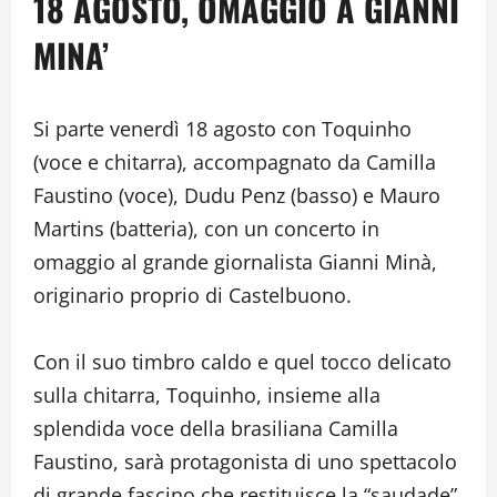
18 AGOSTO, OMAGGIO A GIANNI
MINA’
Si parte venerdì 18 agosto con Toquinho
(voce e chitarra), accompagnato da Camilla
Faustino (voce), Dudu Penz (basso) e Mauro
Martins (batteria), con un concerto in
omaggio al grande giornalista Gianni Minà,
originario proprio di Castelbuono.
Con il suo timbro caldo e quel tocco delicato
sulla chitarra, Toquinho, insieme alla
splendida voce della brasiliana Camilla
Faustino, sarà protagonista di uno spettacolo
di grande fascino che restituisce la “saudade”