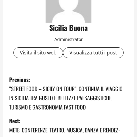
Sicilia Buona
Administrator
Visita il sito web
Visualizza tutti i post
P
Previous:
o
“STREET FOOD – SICILY ON TOUR”. CONTINUA IL VIAGGIO
IN SICILIA TRA GUSTO E BELLEZZE PAESAGGISTICHE,
s
TURISMO E GASTRONOMIA FAST FOOD
t
Next:
n
METE: CONFERENZE, TEATRO, MUSICA, DANZA E RENDEZ-