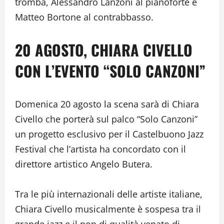
tromba, Alessandro Lanzoni al pianoforte e
Matteo Bortone al contrabbasso.
20 AGOSTO, CHIARA CIVELLO
CON L’EVENTO “SOLO CANZONI”
Domenica 20 agosto la scena sarà di Chiara
Civello che porterà sul palco “Solo Canzoni”
un progetto esclusivo per il Castelbuono Jazz
Festival che l’artista ha concordato con il
direttore artistico Angelo Butera.
Tra le più internazionali delle artiste italiane,
Chiara Civello musicalmente è sospesa tra il
grande jazz e il pop di qualità venato di