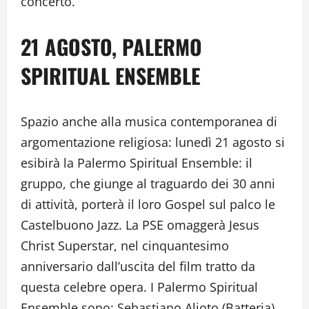
concerto.
21 AGOSTO, PALERMO
SPIRITUAL ENSEMBLE
Spazio anche alla musica contemporanea di
argomentazione religiosa: lunedì 21 agosto si
esibirà la Palermo Spiritual Ensemble: il
gruppo, che giunge al traguardo dei 30 anni
di attività, porterà il loro Gospel sul palco le
Castelbuono Jazz. La PSE omaggerà Jesus
Christ Superstar, nel cinquantesimo
anniversario dall’uscita del film tratto da
questa celebre opera. I Palermo Spiritual
Ensemble sono: Sebastiano Alioto (Batteria),