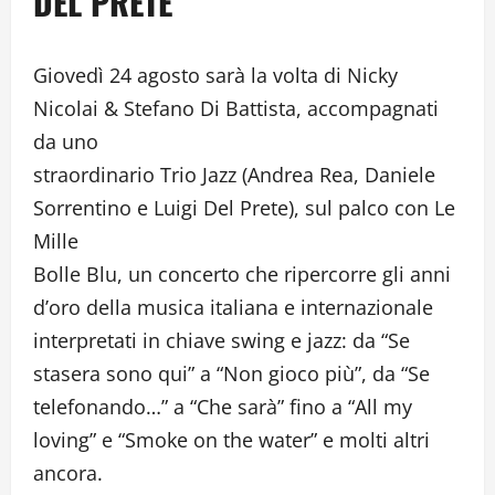
DEL PRETE
Giovedì 24 agosto sarà la volta di Nicky
Nicolai & Stefano Di Battista, accompagnati
da uno
straordinario Trio Jazz (Andrea Rea, Daniele
Sorrentino e Luigi Del Prete), sul palco con Le
Mille
Bolle Blu, un concerto che ripercorre gli anni
d’oro della musica italiana e internazionale
interpretati in chiave swing e jazz: da “Se
stasera sono qui” a “Non gioco più”, da “Se
telefonando…” a “Che sarà” fino a “All my
loving” e “Smoke on the water” e molti altri
ancora.