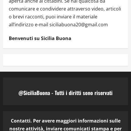
aperta anche ai cittadini. Se hai qualcosa da
comunicare e condividere attraverso video, articoli
o brevi racconti, puoi inviare il materiale
all’indirizzo e-mail siciliabuona20@gmail.com
Benvenuti su Sicilia Buona
@SiciliaBuona - Tutti i diritti sono riservati
Contatti. Per avere maggiori informazioni sulle
nostre attività, inviare comunicati stampa e per