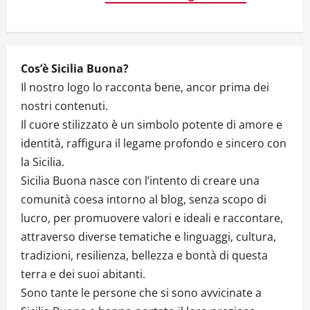
o
n
Cos’è Sicilia Buona?
Il nostro logo lo racconta bene, ancor prima dei
nostri contenuti.
Il cuore stilizzato è un simbolo potente di amore e
identità, raffigura il legame profondo e sincero con
la Sicilia.
Sicilia Buona nasce con l’intento di creare una
comunità coesa intorno al blog, senza scopo di
lucro, per promuovere valori e ideali e raccontare,
attraverso diverse tematiche e linguaggi, cultura,
tradizioni, resilienza, bellezza e bontà di questa
terra e dei suoi abitanti.
Sono tante le persone che si sono avvicinate a