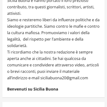
Sicilia Buona e hanno portato il loro prezioso
contributo, tra questi giornalisti, scrittori, artisti,
attivisti.
Siamo e resteremo liberi da influenze politiche e da
ideologie partitiche. Siamo contro le mafie e contro
la cultura mafiosa. Promuoviamo i valori della
legalità, del rispetto per l’ambiente e della
solidarietà.
Ti ricordiamo che la nostra redazione è sempre
aperta anche ai cittadini. Se hai qualcosa da
comunicare e condividere attraverso video, articoli
o brevi racconti, puoi inviare il materiale
all’indirizzo e-mail siciliabuona20@gmail.com
Benvenuti su Sicilia Buona