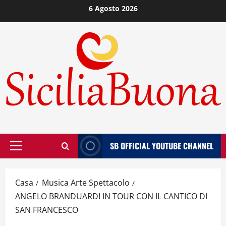
Vai
6 Agosto 2026
al
contenuto
SB OFFICIAL YOUTUBE CHANNEL
Menù
principale
Casa
Musica Arte Spettacolo
ANGELO BRANDUARDI IN TOUR CON IL CANTICO DI
SAN FRANCESCO