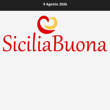
Vai
9 Agosto 2026
al
contenuto