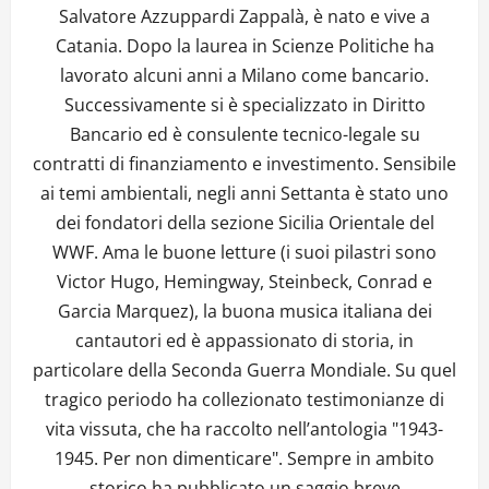
Salvatore Azzuppardi Zappalà, è nato e vive a
Catania. Dopo la laurea in Scienze Politiche ha
lavorato alcuni anni a Milano come bancario.
Successivamente si è specializzato in Diritto
Bancario ed è consulente tecnico-legale su
contratti di finanziamento e investimento. Sensibile
ai temi ambientali, negli anni Settanta è stato uno
dei fondatori della sezione Sicilia Orientale del
WWF. Ama le buone letture (i suoi pilastri sono
Victor Hugo, Hemingway, Steinbeck, Conrad e
Garcia Marquez), la buona musica italiana dei
cantautori ed è appassionato di storia, in
particolare della Seconda Guerra Mondiale. Su quel
tragico periodo ha collezionato testimonianze di
vita vissuta, che ha raccolto nell’antologia "1943-
1945. Per non dimenticare". Sempre in ambito
storico ha pubblicato un saggio breve