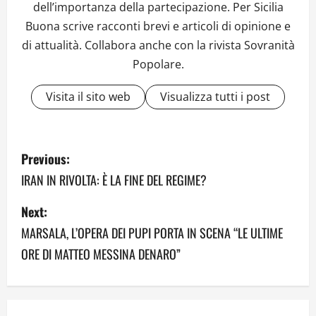
dell’importanza della partecipazione. Per Sicilia
Buona scrive racconti brevi e articoli di opinione e
di attualità. Collabora anche con la rivista Sovranità
Popolare.
Visita il sito web
Visualizza tutti i post
P
Previous:
o
IRAN IN RIVOLTA: È LA FINE DEL REGIME?
s
Next:
MARSALA, L’OPERA DEI PUPI PORTA IN SCENA “LE ULTIME
t
ORE DI MATTEO MESSINA DENARO”
n
a