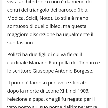
vista architettonico non è da meno dei
centri del triangolo del barocco (Ibla,
Modica, Scicli, Noto). Lo stile è meno
sontuoso di quello ibleo, ma questa
maggiore discrezione ha ugualmente il
suo fascino.
Polizzi ha due figli di cui va fiera: il
cardinale Mariano Rampolla del Tindaro e
lo scrittore Giuseppe Antonio Borgese.
Il primo è famoso per avere sfiorato,
dopo la morte di Leone XIII, nel 1903,
l’elezione a papa, che gli fu negata per il
veto posto sul suo nome dall’imperatore