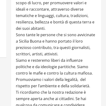
scopo di lucro, per promuovere valori e
ideali e raccontare, attraverso diverse
tematiche e linguaggi, cultura, tradizioni,
resilienza, bellezza e bontà di questa terra e
dei suoi abitanti.
Sono tante le persone che si sono avvicinate
a Sicilia Buona e hanno portato il loro
prezioso contributo, tra questi giornalisti,
scrittori, artisti, attivisti.
Siamo e resteremo liberi da influenze
politiche e da ideologie partitiche. Siamo
contro le mafie e contro la cultura mafiosa.
Promuoviamo i valori della legalità, del
rispetto per l’ambiente e della solidarietà.
Ti ricordiamo che la nostra redazione è
sempre aperta anche ai cittadini. Se hai
qualcosa da comunicare e condividere