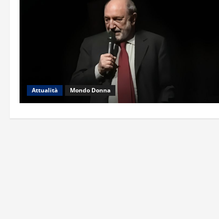
Attualità
Mondo Donna