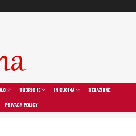
OLO
RUBRICHE
IN CUCINA
REDAZIONE
PRIVACY POLICY