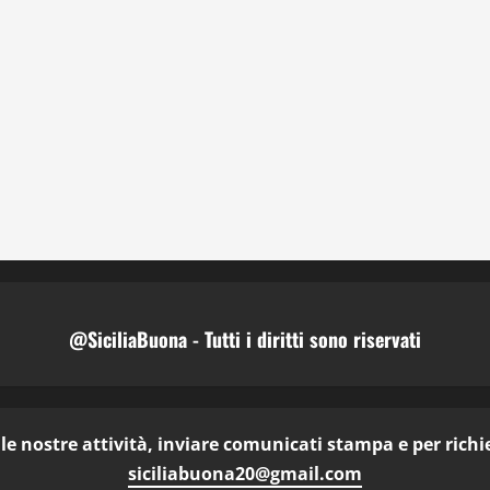
@SiciliaBuona - Tutti i diritti sono riservati
e nostre attività, inviare comunicati stampa e per richies
siciliabuona20@gmail.com