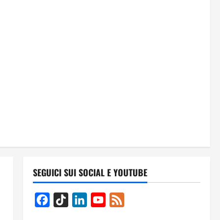
SEGUICI SUI SOCIAL E YOUTUBE
Facebook
TikTok
LinkedIn
YouTube
Feed
Channel