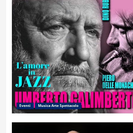
Eventi
Musica Arte Spettacolo