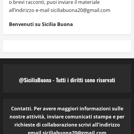
o brevi racconti, puoi inviare il materiale
all’indirizzo e-mail siciliabuona20@gmail.com
Benvenuti su Sicilia Buona
@SiciliaBuona - Tutti i diritti sono riservati
Contatti. Per avere maggiori informazioni sulle
nostre attività, inviare comunicati stampa e per
richieste di collaborazione scrivi all'indirizzo
email
siciliabuona20@gmail.com