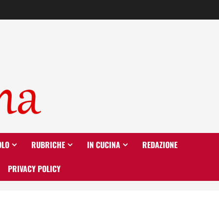
OLO
RUBRICHE
IN CUCINA
REDAZIONE
PRIVACY POLICY