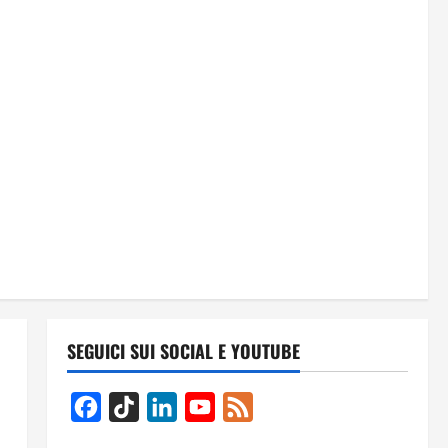
SEGUICI SUI SOCIAL E YOUTUBE
Facebook
TikTok
LinkedIn
YouTube
Feed
Channel