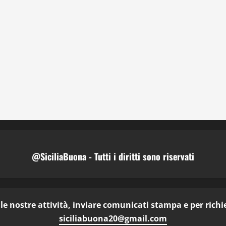
@SiciliaBuona - Tutti i diritti sono riservati
e nostre attività, inviare comunicati stampa e per richies
siciliabuona20@gmail.com