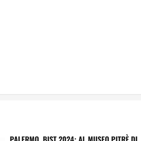
PALERMO, BIST 2024: AL MUSEO PITRÈ DI