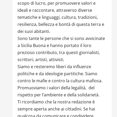
scopo di lucro, per promuovere valori e
ideali e raccontare, attraverso diverse
tematiche e linguaggi, cultura, tradizioni,
resilienza, bellezza e bontà di questa terra e
dei suoi abitanti.
Sono tante le persone che si sono avvicinate
a Sicilia Buona e hanno portato il loro
prezioso contributo, tra questi giornalisti,
scrittori, artisti, attivisti.
Siamo e resteremo liberi da influenze
politiche e da ideologie partitiche. Siamo
contro le mafie e contro la cultura mafiosa.
Promuoviamo i valori della legalità, del
rispetto per l’ambiente e della solidarietà.
Ti ricordiamo che la nostra redazione è
sempre aperta anche ai cittadini. Se hai
qualcosa da comunicare e condividere