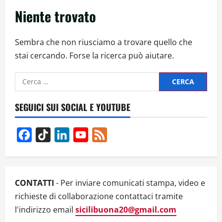
Niente trovato
Sembra che non riusciamo a trovare quello che
stai cercando. Forse la ricerca può aiutare.
Ricerca
per:
SEGUICI SUI SOCIAL E YOUTUBE
Facebook
TikTok
LinkedIn
YouTube
Feed
Channel
CONTATTI
- Per inviare comunicati stampa, video e
richieste di collaborazione contattaci tramite
l'indirizzo email
sicilibuona20@gmail.com