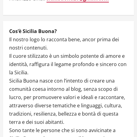
i
o
Cos’è Sicilia Buona?
n
Il nostro logo lo racconta bene, ancor prima dei
nostri contenuti.
Il cuore stilizzato è un simbolo potente di amore e
identità, raffigura il legame profondo e sincero con
la Sicilia.
Sicilia Buona nasce con l’intento di creare una
comunità coesa intorno al blog, senza scopo di
lucro, per promuovere valori e ideali e raccontare,
attraverso diverse tematiche e linguaggi, cultura,
tradizioni, resilienza, bellezza e bontà di questa
terra e dei suoi abitanti.
Sono tante le persone che si sono avvicinate a